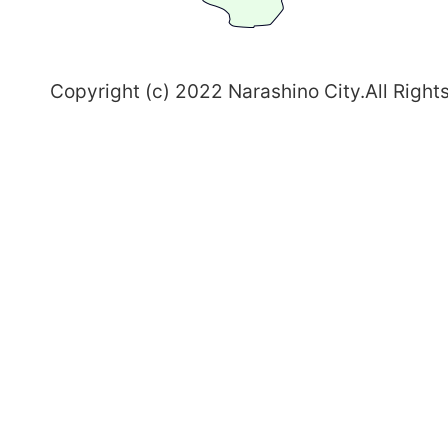
野
～
Copyright (c) 2022 Narashino City.All Right