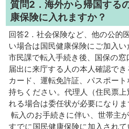
質問2．海外から帰国する
康保険に入れますか？
回答2．社会保険など、他の公的
い場合は国民健康保険にご加入い
市民課で転入手続き後、国保の窓
届出に来庁する人の本人確認でき
カード、運転免許証、パスポート
持ちください。代理人（住民票上
れる場合は委任状が必要になりま
転入のお手続きに伴い、世帯主が
すでに国民健康保険に加入されて