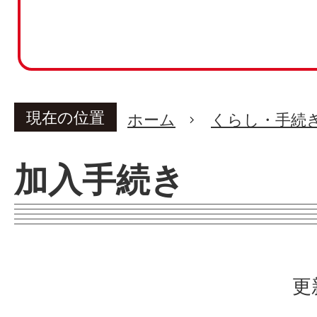
現在の位置
ホーム
くらし・手続
加入手続き
更