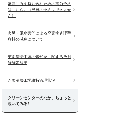
家庭ごみを持ち込むための事前予約
はこちら。（当日の予約はできませ
ん）
火災・風水害等による廃棄物処理手
数料の減免について
芝園清掃工場の焼却灰に関する放射
能測定結果
芝園清掃工場維持管理状況
クリーンセンターのなか、ちょっと
覗いてみる?