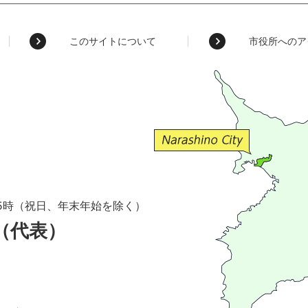
このサイトについて
市役所へのア
5時（祝日、年末年始を除く）
1（代表）