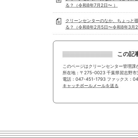
る？（令和8年7月2日〜 ）
クリーンセンターのなか、ちょっと
る？（令和8年2月5日〜令和8年3月2
この記
このページはクリーンセンター管理課
所在地：〒275-0023 千葉県習志野市
電話：047-451-1793 ファックス：047
キャッチボールメールを送る