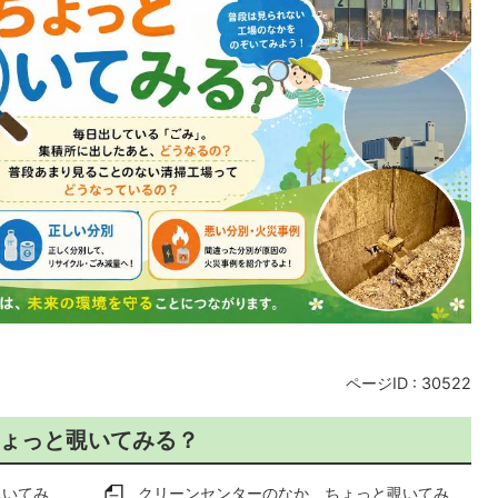
ページID :
30522
ょっと覗いてみる？
覗いてみ
クリーンセンターのなか、ちょっと覗いてみ