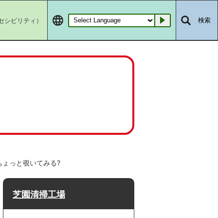
セシビリティ）
検索
Go
ちょっと覗いてみる?
芝園清掃工場