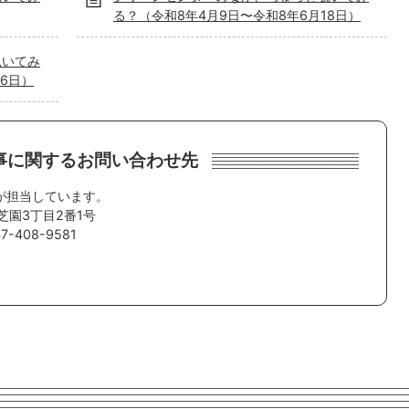
る？（令和8年4月9日〜令和8年6月18日）
覗いてみ
6日）
事に関するお問い合わせ先
が担当しています。
芝園3丁目2番1号
-408-9581