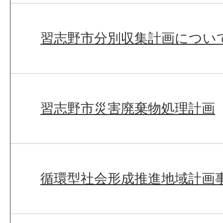
習志野市分別収集計画につい
習志野市災害廃棄物処理計画
循環型社会形成推進地域計画