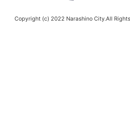
～
Copyright (c) 2022 Narashino City.All Right