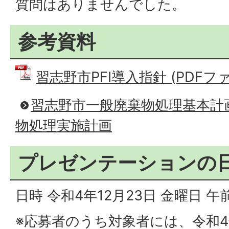
質問はありませんでした。
参考資料
習志野市PFI導入指針 (PDFファイ
習志野市一般廃棄物処理基本計
物処理実施計画
プレゼンテーションの
日時 令和4年12月23日 金曜日 
※応募者のうち対象者には、令和4年