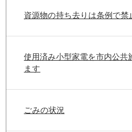
資源物の持ち去りは条例で禁
使用済み小型家電を市内公共
ます
ごみの状況