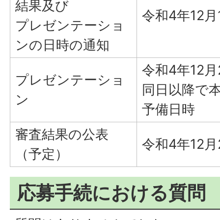
結果及び
令和4年12
プレゼンテーショ
ンの日時の通知
令和4年12
プレゼンテーショ
同日以降で
ン
予備日時
審査結果の公表
令和4年12
（予定）
応募手続における質問