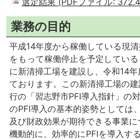
選定結果 (PDFファイル: 372.4
業務の目的
平成14年度から稼働している現清
をもって稼働停止を予定している
に新清掃工場を建設し、令和14
ております。この新清掃工場の建
行の「習志野市PFI導入指針」の
のPFI導入の基本的姿勢としては
及び財政効果が期待できる事業に
機動的に、効率的にPFIを導入す