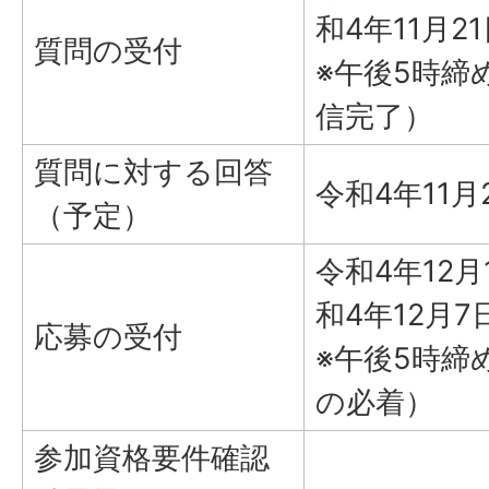
和4年11月2
質問の受付
※午後5時締
信完了）
質問に対する回答
令和4年11
（予定）
令和4年12
和4年12月7
応募の受付
※午後5時締
の必着）
参加資格要件確認