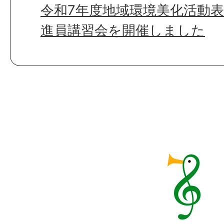
令和7年度地域環境美化活動
進員講習会を開催しました