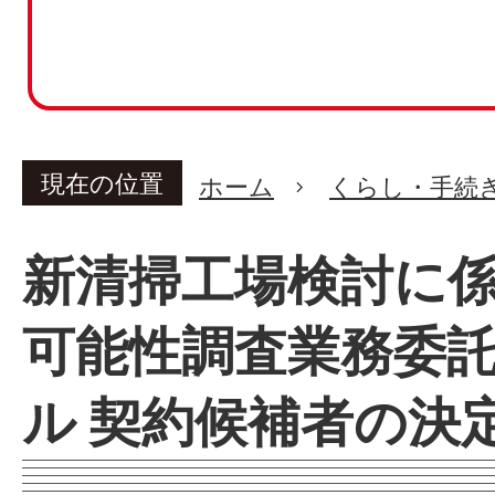
現在の位置
ホーム
くらし・手続
新清掃工場検討に係
可能性調査業務委
ル 契約候補者の決