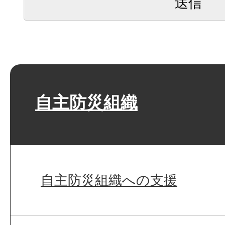
自主防災組織
自主防災組織への支援