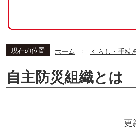
現在の位置
ホーム
くらし・手続
自主防災組織とは
更