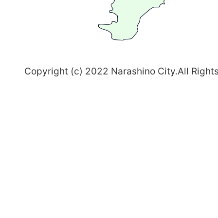
志
野
～
Copyright (c) 2022 Narashino City.All Right