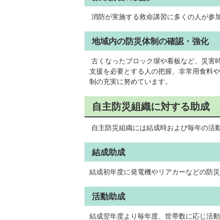
消防が実施する救命講習に多くの人が参
地域内の防災体制の確認・強化
古くなったブロック塀や看板など、災害
支援を必要とする人の把握、非常用食料や
制の充実に努めています。
自主防災組織に対する助成
自主防災組織には結成時および毎年の活
結成助成
結成初年度に発電機やリアカーなどの防災
活動助成
結成翌年度より毎年度、世帯数に応じ活動