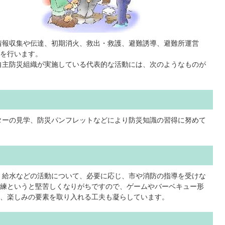
情報収集や伝達、初期消火、救出・救護、避難誘導、避難所運営
を行います。
自主防災組織が実施している代表的な活動には、次のようなものが
ターの見学、防災パンフレットなどにより防災知識の習得に努めて
・給水などの活動について、必要に応じ、市や消防の指導を受けな
練というと堅苦しくなりがちですので、ゲームやバーベキュー形
、楽しみの要素を取り入れる工夫も凝らしています。