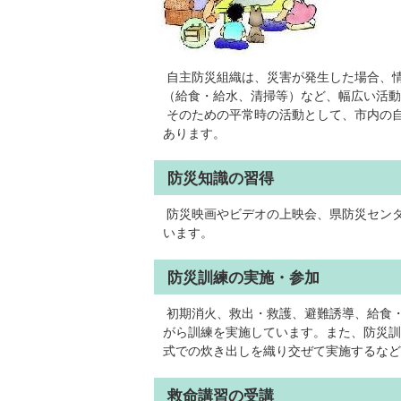
自主防災組織は、災害が発生した場合、
（給食・給水、清掃等）など、幅広い活動
そのための平常時の活動として、市内の
あります。
防災知識の習得
防災映画やビデオの上映会、県防災セン
います。
防災訓練の実施・参加
初期消火、救出・救護、避難誘導、給食
がら訓練を実施しています。また、防災訓
式での炊き出しを織り交ぜて実施するなど
救命講習の受講