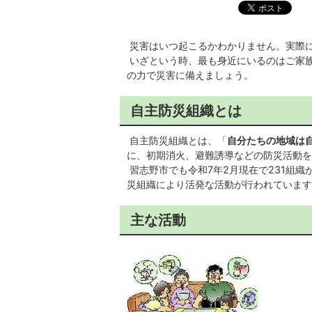
災害はいつ起こるかわかりません。実際
いざという時、最も身近にいるのはご家
の力で災害に備えましょう。
自主防災組織とは
自主防災組織とは、「
自分たちの地域は
に、初期消火、避難誘導などの防災活動を
習志野市でも令和7年2月現在で231組
災組織により活発な活動が行われています
主な活動