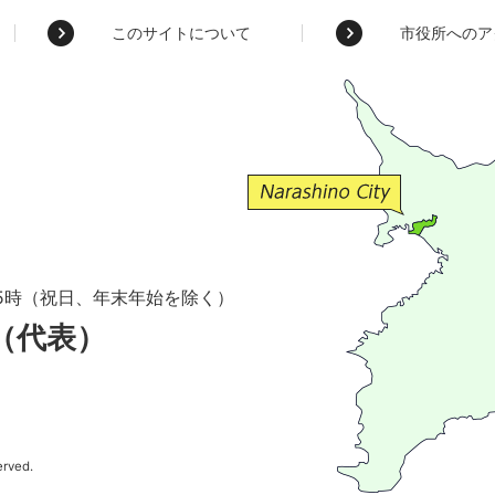
このサイトについて
市役所へのア
5時（祝日、年末年始を除く）
1（代表）
erved.