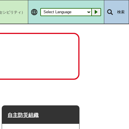
セシビリティ）
検索
Go
自主防災組織