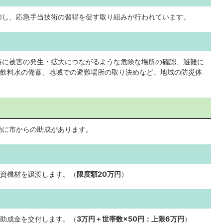
加し、応急手当技術の習得を促す取り組みが行われています。
時に被害の発生・拡大につながるような危険な場所の確認、避難に
飲料水の備蓄、地域での避難場所の取り決めなど、地域の防災体
動に市からの助成があります。
資機材を譲渡します。（
限度額20万円
）
助成金を交付します。（
3万円＋世帯数×50円：上限6万円
）