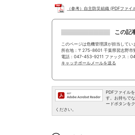
（参考）自主防災組織 (PDFファイル: 
この記
このページは危機管理課が担当してい
所在地：〒275-8601 千葉県習志野市
電話：047-453-9211 ファックス：047
キャッチボールメールを送る
PDFファイルを閲
す。お持ちでない方
ードボタンを
ください。