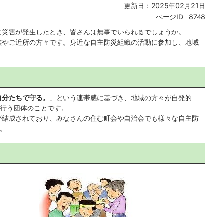
更新日：2025年02月21日
ページID :
8748
に災害が発生したとき、皆さんは無事でいられるでしょうか。
族やご近所の方々です。身近な自主防災組織の活動に参加し、地域
自分たちで守る。
」という連帯感に基づき、地域の方々が自発的
行う団体のことです。
織が結成されており、みなさんの住む町会や自治会でも様々な自主防
。