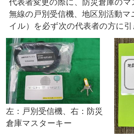
代表者変更の際に、防災倉庫のマ
無線の戸別受信機、地区別活動マ
イル）を必ず次の代表者の方に引
左：戸別受信機、右：防災
倉庫マスターキー