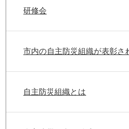
研修会
市内の自主防災組織が表彰さ
自主防災組織とは