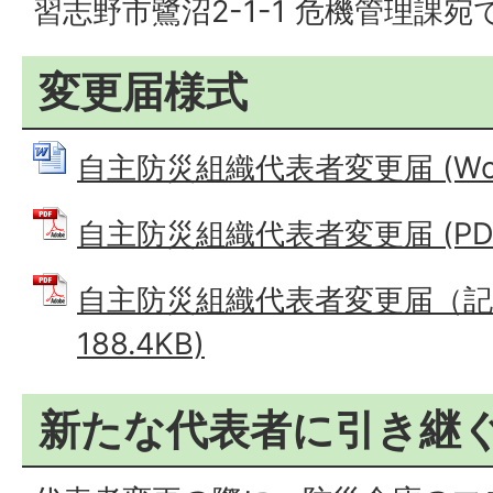
習志野市鷺沼2-1-1 危機管理課宛
変更届様式
自主防災組織代表者変更届 (Word
自主防災組織代表者変更届 (PDFフ
自主防災組織代表者変更届（記入
188.4KB)
新たな代表者に引き継