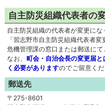
自主防災組織代表者の
自主防災組織の代表者が変更にな
「習志野市自主防災組織代表者変
危機管理課の窓口または郵送にて
なお、
町会・自治会長の変更届と
く必要があります
のでご留意くだ
郵送先
〒275-8601