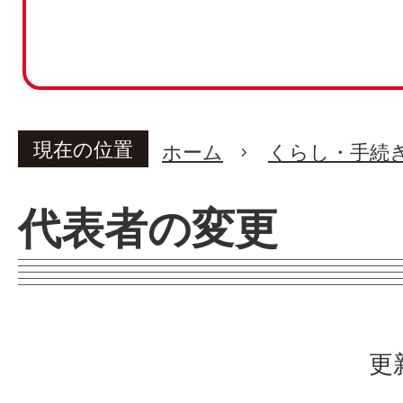
現在の位置
ホーム
くらし・手続
代表者の変更
更