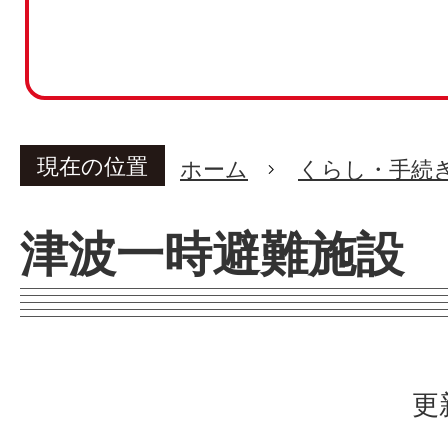
現在の位置
ホーム
くらし・手続
津波一時避難施設
更