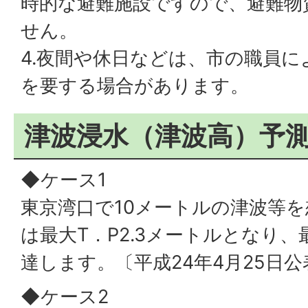
時的な避難施設ですので、避難物
せん。
4.夜間や休日などは、市の職員
を要する場合があります。
津波浸水（津波高）予
◆ケース1
東京湾口で10メートルの津波等
は最大T．P2.3メートルとなり、
達します。〔平成24年4月25日公
◆ケース2