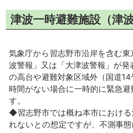
津波一時避難施設（津
気象庁から習志野市沿岸を含む東
波警報」又は「大津波警報」が発
の高台や避難対象区域外（国道1
時間がない場合に一時的に緊急避
す。
◆習志野市では概ね本市における
れないとの想定ですが、不測事態