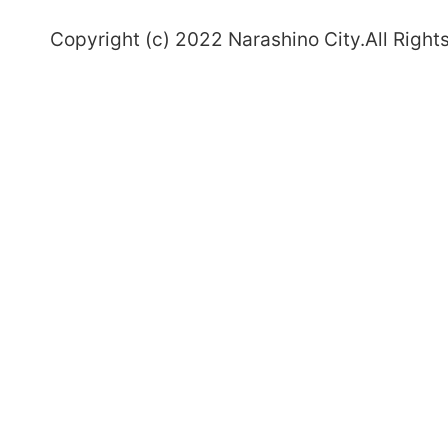
～
Copyright (c) 2022 Narashino City.All Right