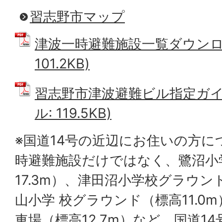
習志野市マップ
津波一時避難施設一覧ダウンロー
101.2KB)
習志野市津波避難ビル指定ガイド
ル: 119.5KB)
※国道14号の近辺にお住いの方
時避難施設だけではなく、鷺沼小
17.3m）、津田沼小学校グラウンド
山小学 校グラウンド（標高11.0
車場（標高12.7m）など、国道1