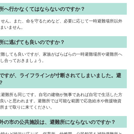
場所へ行かなくてはならないのですか？
りません。また、命を守るためなど、必要に応じて一時避難場所以外
まいません。
難所に逃げても良いのですか？
に避難しても良いですが、家族がばらばらの一時避難場所や避難所へ
し合っておきましょう。
事ですが、ライフラインが寸断されてしまいました。避
？
のは避難所も同じです。自宅の建物が無事であれば自宅で生活した方
良いと思われます。避難所では可能な範囲で応急給水や救援物資
所まで取りに来てください。
以外の市の公共施設は、避難所にならないのですか？
難な時など状況に応じて、保育所、幼稚園、公民館等を補助避難所と