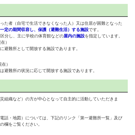
った者（自宅で生活できなくなった人）又は住居が困難となった
一定の期間収容し、保護（避難生活）する施設
です。
に区分し、主に学校の体育館などの
屋内の施設
を指定しています。
現在）
に避難所として開放する施設であります。
現在）
は避難所の状況に応じて開放する施設であります。
災組織など）の方が中心となって自主的に活動していただきま
電話・地図）については、下記のリンク「第一避難所一覧」及び
の欄をご覧ください。