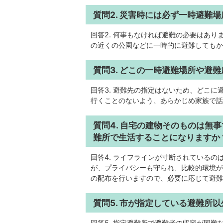
質問2. 災害時には必ず一時避難
回答2. 何事もなければ避難の必要はあ
の近くの公園などに一時的に避難してもか
質問3. どこの一時避難場所や避
回答3. 避難先の指定はないため、どこ
行くことのないよう、あらかじめ家族で話
質問4. 自宅の建物そのものは無
難所で生活することになりますか
回答4. ライフラインが寸断されている
が、プライバシーも守られ、比較的環境が
の配布を行いますので、必要に応じて避難
質問5. 市が指定している避難所
回答5. 指定避難所で避難者の収容が困