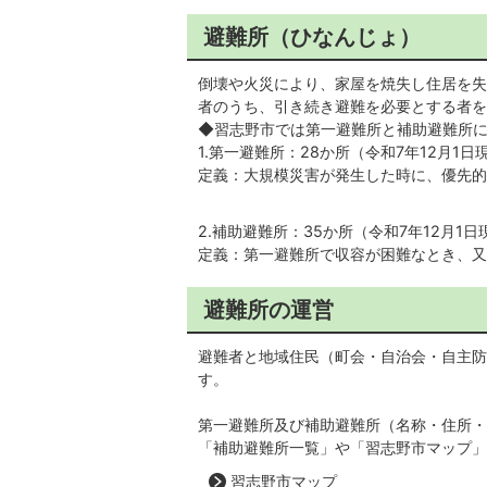
避難所（ひなんじょ）
倒壊や火災により、家屋を焼失し住居を失
者のうち、引き続き避難を必要とする者を
◆習志野市では第一避難所と補助避難所
1.第一避難所：28か所（令和7年12月1日
定義：大規模災害が発生した時に、優先的
2.補助避難所：35か所（令和7年12月1日
定義：第一避難所で収容が困難なとき、又
避難所の運営
避難者と地域住民（町会・自治会・自主防
す。
第一避難所及び補助避難所（名称・住所・
「補助避難所一覧」や「習志野市マップ」
習志野市マップ