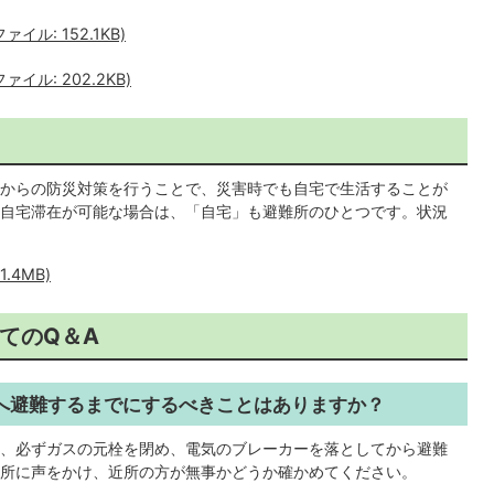
ル: 152.1KB)
イル: 202.2KB)
からの防災対策を行うことで、災害時でも自宅で生活することが
自宅滞在が可能な場合は、「自宅」も避難所のひとつです。状況
.4MB)
てのQ＆A
所へ避難するまでにするべきことはありますか？
めに、必ずガスの元栓を閉め、電気のブレーカーを落としてから避難
所に声をかけ、近所の方が無事かどうか確かめてください。