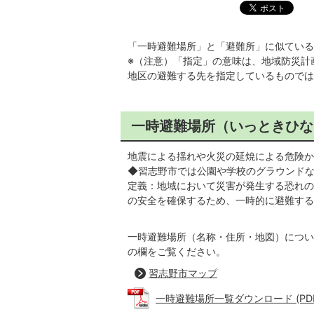
「一時避難場所」と「避難所」に似ている
※（注意）「指定」の意味は、地域防災計
地区の避難する先を指定しているものでは
一時避難場所（いっときひな
地震による揺れや火災の延焼による危険か
◆習志野市では公園や学校のグラウンドな
定義：地域において災害が発生する恐れの
の安全を確保するため、一時的に避難する
一時避難場所（名称・住所・地図）につい
の欄をご覧ください。
習志野市マップ
一時避難場所一覧ダウンロード (PDFフ