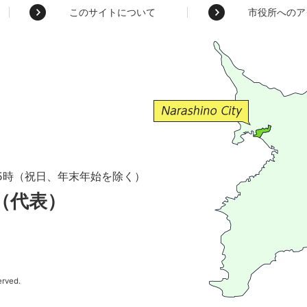
このサイトについて
市役所へのア
5時（祝日、年末年始を除く）
1（代表）
erved.