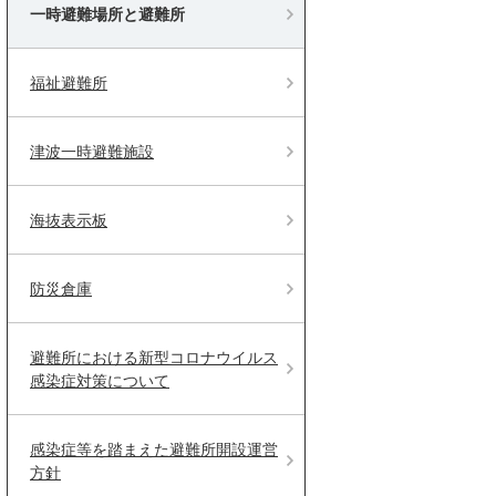
一時避難場所と避難所
福祉避難所
津波一時避難施設
海抜表示板
防災倉庫
避難所における新型コロナウイルス
感染症対策について
感染症等を踏まえた避難所開設運営
方針