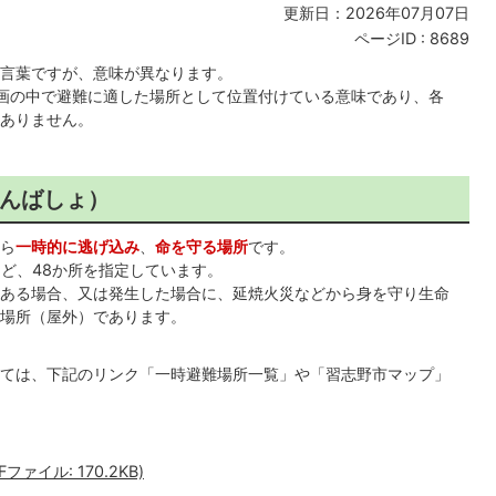
更新日：2026年07月07日
ページID :
8689
言葉ですが、意味が異なります。
画の中で避難に適した場所として位置付けている意味であり、各
ありません。
んばしょ）
ら
一時的に逃げ込み
、
命を守る場所
です。
ど、48か所を指定しています。
ある場合、又は発生した場合に、延焼火災などから身を守り生命
場所（屋外）であります。
ては、下記のリンク「一時避難場所一覧」や「習志野市マップ」
ァイル: 170.2KB)