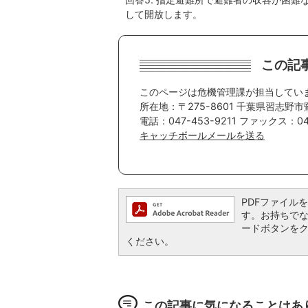
して開放します。
この記
このページは危機管理課が担当してい
所在地：〒275-8601 千葉県習志野市
電話：047-453-9211 ファックス：047
キャッチボールメールを送る
PDFファイルを閲
す。お持ちでない方
ードボタンを
ください。
この記事に気になることはあ