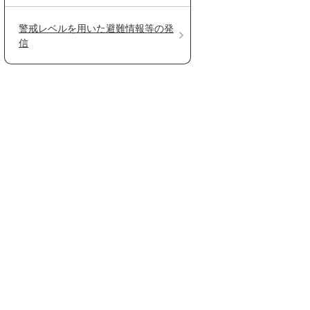
警戒レベルを用いた避難情報等の発
信