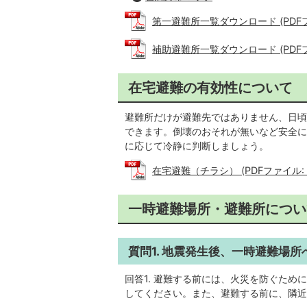
第一避難所一覧ダウンロード (PDFファイ
補助避難所一覧ダウンロード (PDFファ
在宅避難の有効性について
避難所だけが避難先ではありません、日頃
できます。倒壊のおそれが無いなど安全に
に応じて冷静に判断しましょう。
在宅避難（チラシ） (PDFファイル: 1
一時避難場所・避難所につい
質問1. 地震発生後、一時避難場
回答1. 避難する前には、火災を防ぐた
してください。また、避難する前に、隣近