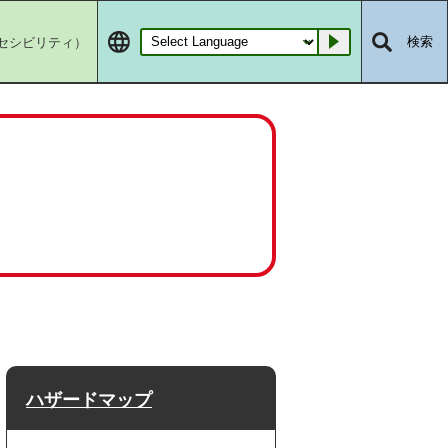
セシビリティ）
検索
Go
ハザードマップ