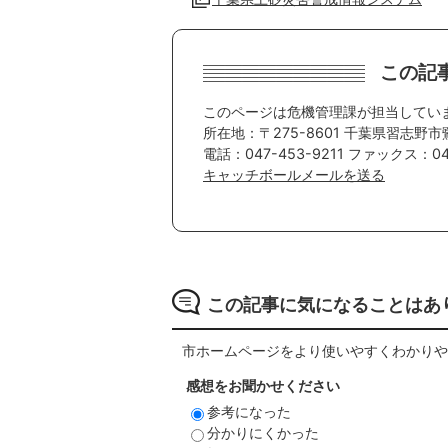
この記
このページは危機管理課が担当してい
所在地：〒275-8601 千葉県習志野市
電話：047-453-9211 ファックス：047
キャッチボールメールを送る
この記事に気になることはあ
市ホームページをより使いやすくわかりや
感想をお聞かせください
参考になった
分かりにくかった