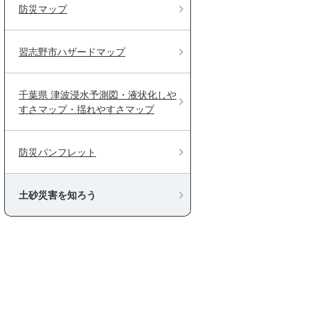
防災マップ
習志野市ハザードマップ
千葉県 津波浸水予測図・液状化しや
すさマップ・揺れやすさマップ
防災パンフレット
土砂災害を知ろう