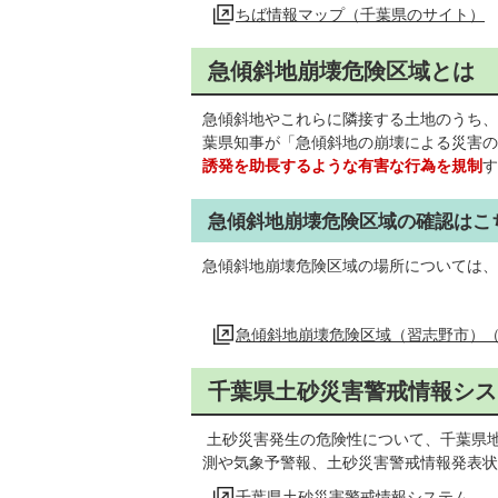
ちば情報マップ（千葉県のサイト）
急傾斜地崩壊危険区域とは
急傾斜地やこれらに隣接する土地のうち、
葉県知事が「急傾斜地の崩壊による災害の
誘発を助長するような有害な行為を規制
す
急傾斜地崩壊危険区域の確認はこ
急傾斜地崩壊危険区域の場所については、
急傾斜地崩壊危険区域（習志野市）
千葉県土砂災害警戒情報シス
土砂災害発生の危険性について、千葉県
測や気象予警報、土砂災害警戒情報発表状
千葉県土砂災害警戒情報システム