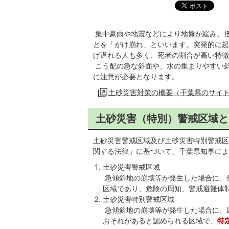
集中豪雨や地震などにより地盤が緩み、
とを「がけ崩れ」といいます。突発的に起
げ遅れる人も多く、死者の割合が高い特徴
こう配の急な斜面や、水の集まりやすい
に注意が必要となります。
土砂災害対策の概要（千葉県のサイ
土砂災害（特別）警戒区域と
土砂災害警戒区域及び土砂災害特別警戒区
関する法律」に基づいて、千葉県知事によ
土砂災害警戒区域
急傾斜地の崩壊等が発生した場合に、
区域であり、危険の周知、警戒避難体
土砂災害特別警戒区域
急傾斜地の崩壊等が発生した場合に、
おそれがあると認められる区域で、
特