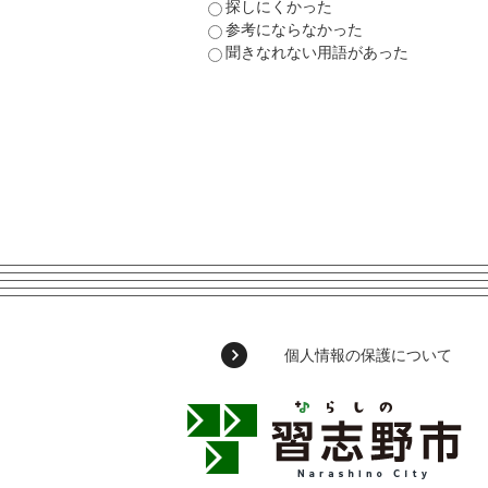
探しにくかった
参考にならなかった
聞きなれない用語があった
個人情報の保護について
習
志
野
市