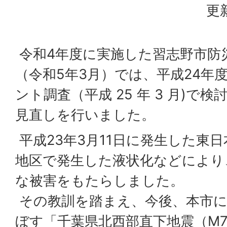
更
令和4年度に実施した習志野市防
（令和5年3月）では、平成24年
ント調査（平成 25 年 3 月)で
見直しを行いました。
平成23年3月11日に発生した東
地区で発生した液状化などにより
な被害をもたらしました。
その教訓を踏まえ、今後、本市に
ぼす「千葉県北西部直下地震（M7