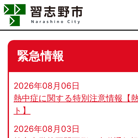
緊急情報
2026年08月06日
熱中症に関する特別注意情報【
ト】
2026年08月03日