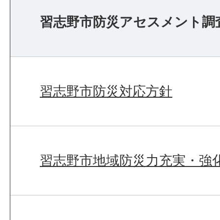
習志野市防災アセスメント調
習志野市防災対応方針
習志野市地域防災力充実・強