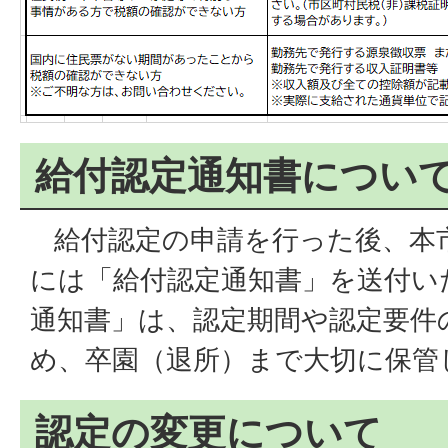
給付認定通知書につい
給付認定の申請を行った後、本
には「給付認定通知書」を送付い
通知書」は、認定期間や認定要件
め、卒園（退所）まで大切に保管
認定の変更について