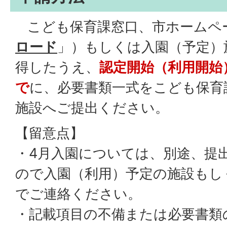
こども保育課窓口、市ホームペ
ロード
」）もしくは入園（予定）
得したうえ、
認定開始（利用開始
で
に、必要書類一式をこども保育
施設へご提出ください。
【留意点】
・4月入園については、別途、提
ので入園（利用）予定の施設もし
でご連絡ください。
・記載項目の不備または必要書類