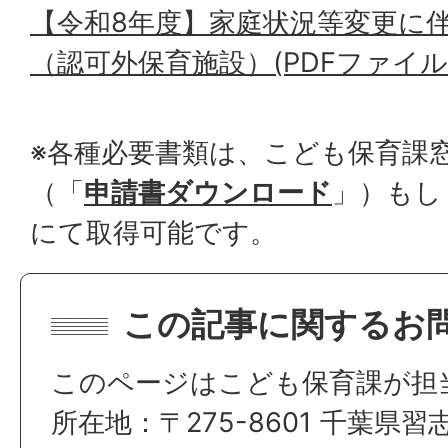
【令和8年度】家庭状況等変更に
（認可外保育施設）(PDFファイル:12
※各種必要書類は、こども保育課
（「
申請書ダウンロード
」）もし
にて取得可能です。
この記事に関するお
このページはこども保育課が担
所在地：〒275-8601 千葉県習