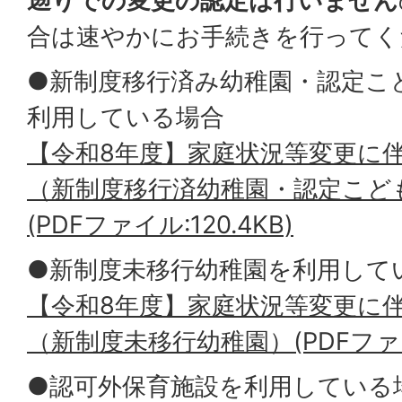
遡りでの変更の認定は行いません
合は速やかにお手続きを行ってく
●新制度移行済み幼稚園・認定こ
利用している場合
【令和8年度】家庭状況等変更に
（新制度移行済幼稚園・認定こど
(PDFファイル:120.4KB)
●新制度未移行幼稚園を利用して
【令和8年度】家庭状況等変更に
（新制度未移行幼稚園）
(PDFファイ
●認可外保育施設を利用している