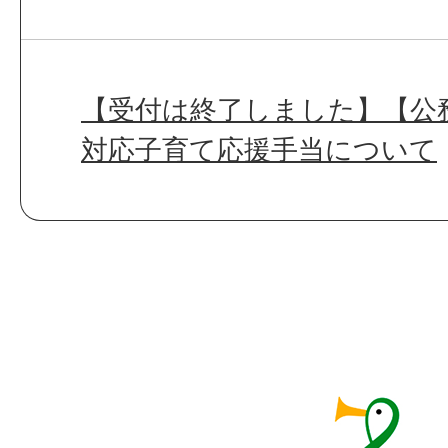
【受付は終了しました】【公
対応子育て応援手当について