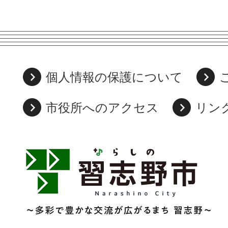
個人情報の保護について
市役所へのアクセス
リン
習
志
野
市