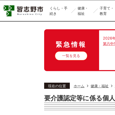
くらし・手
健康・
子育て・
続き
福祉
教育
2026
緊急情報
第六中
一覧を見る
現在の位置
ホーム
健康・福祉
要介護認定等に係る個