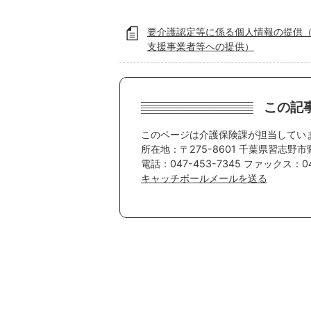
要介護認定等に係る個人情報の提供
支援事業者等への提供）
この記
このページは介護保険課が担当してい
所在地：〒275-8601 千葉県習志野市
電話：047-453-7345 ファックス：04
キャッチボールメールを送る