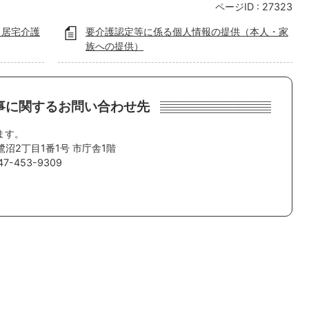
ページID :
27323
（居宅介護
要介護認定等に係る個人情報の提供（本人・家
族への提供）
事に関するお問い合わせ先
ます。
鷺沼2丁目1番1号 市庁舎1階
7-453-9309