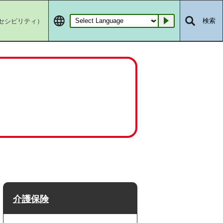
セシビリティ）
検索
Go
介護保険