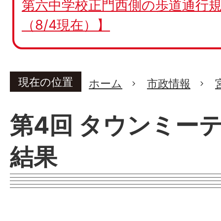
第六中学校正門西側の歩道通行規
（8/4現在）】
現在の位置
ホーム
市政情報
第4回 タウンミー
結果