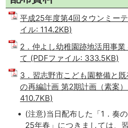
平成25年度第4回タウンミーテ
イル: 114.2KB)
2．仲よし幼稚園跡地活用事業
て (PDFファイル: 333.5KB)
3．習志野市こども園整備と既
の再編計画 第2期計画（素案） 
410.7KB)
(注意)当日配布した「1．奏
25年春」につきましては、習