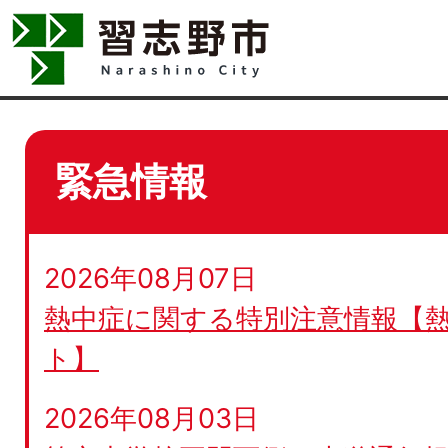
緊急情報
2026年08月07日
熱中症に関する特別注意情報【
ト】
2026年08月03日