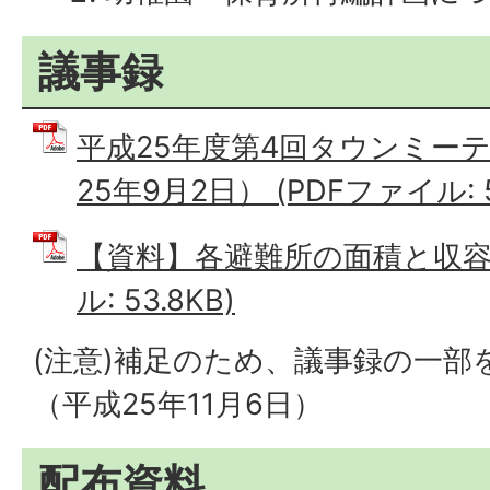
議事録
平成25年度第4回タウンミー
25年9月2日） (PDFファイル: 5
【資料】各避難所の面積と収容可
ル: 53.8KB)
(注意)補足のため、議事録の一部
（平成25年11月6日）
配布資料