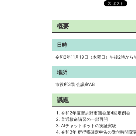
概要
日時
令和2年11月19日（木曜日）午後2時から
場所
市役所3階 会議室AB
議題
令和2年度習志野市議会第4回定例会
普通救命講習の一部再開
AIチャットボットの実証実験
令和3年 所得税確定申告の受付時間変