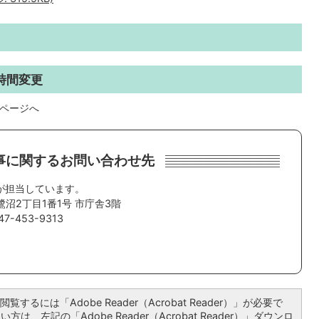
時間変更
のページへ
事に関するお問い合わせ先
が担当しています。
鷺沼2丁目1番1号 市庁舎3階
7-453-9313
覧するには「Adobe Reader（Acrobat Reader）」が必要で
は、左記の「Adobe Reader（Acrobat Reader）」ダウンロ