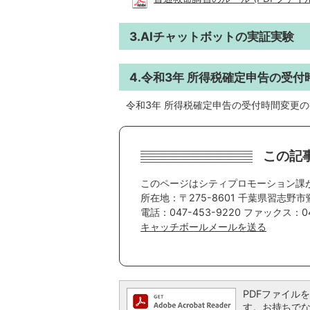
3.AIチャットボットの実証実験
4.令和3年 所得税確定申告の受付
令和3年 所得税確定申告の受付時間変更
この記
このページはシティプロモーション課
所在地：〒275-8601 千葉県習志野市
電話：047-453-9220 ファックス：04
キャッチボールメールを送る
PDFファイルを閲
す。お持ちでない方