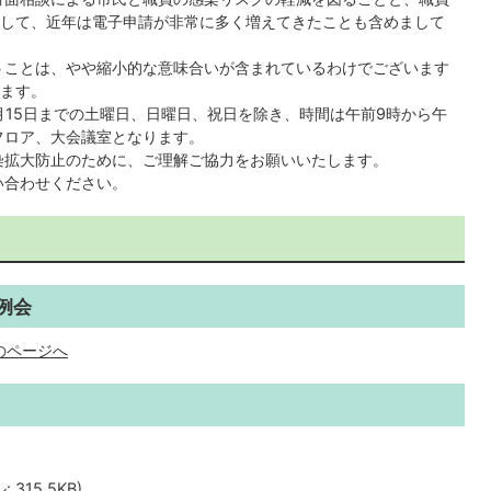
して、近年は電子申請が非常に多く増えてきたことも含めまして
うことは、やや縮小的な意味合いが含まれているわけでございます
ます。
月15日までの土曜日、日曜日、祝日を除き、時間は午前9時から午
フロア、大会議室となります。
染拡大防止のために、ご理解ご協力をお願いいたします。
い合わせください。
例会
のページへ
315.5KB)