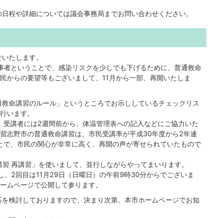
の日程や詳細については議会事務局までお問い合わせください。
せいたします。
事者ということで、感染リスクを少しでも下げるために、普通救命
民からの要望等もございまして、11月から一部、再開いたしま
通救命講習のルール」というところでお示ししているチェックリス
行います。
、受講者には2週間前から、体温管理表への記入などにご協力いた
習志野市の普通救命講習は、市民受講率が平成30年度から2年連
とで、市民の関心が非常に高く、再開の声が寄せられていたもので
講習 再講習」を使いまして、並行しながらやってまいります。
施し、2回目は11月29日（日曜日）の午前9時30分からでございま
ームページで公開して参ります。
応を検討しておりますので、決まり次第、本市ホームページでお知