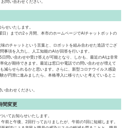
、お問い合わせください。
知らせいたします。
日曜日）までの2ヶ月間、本市のホームページでAIチャットボットの
意味のチャットという言葉と、ロボットを組み合わせた造語でござ
問事項を入力し、人工知能のAIが回答を行います。
65日問い合わせや受け答えが可能となり、しかも、最近のAIは非常
率化が期待できます。最近は窓口や電話での問い合わせが増えて
も減らせられるかと思います。さらに、新型コロナウイルス感染
験が円滑に進みましたら、本格導入に移りたいと考えているとこ
問い合わせください。
時間変更
ついてお知らせいたします。
午前と午後、2回行っておりましたが、午前の1回に短縮します。
対面相談による市民と職員の感染リスクの軽減を図ることと、職員