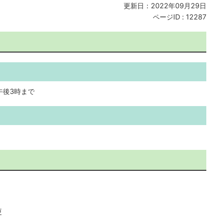
更新日：2022年09月29日
ページID :
12287
午後3時まで
更