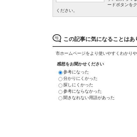
ードボタンを
ください。
この記事に気になることはあ
市ホームページをより使いやすくわかりや
感想をお聞かせください
参考になった
分かりにくかった
探しにくかった
参考にならなかった
聞きなれない用語があった