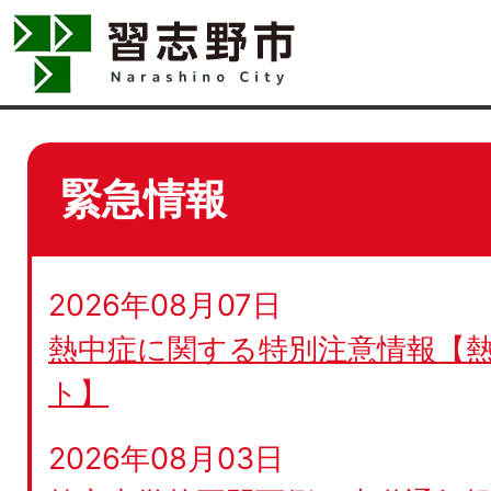
緊急情報
2026年08月07日
熱中症に関する特別注意情報【
ト】
2026年08月03日