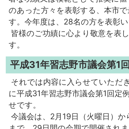
のあった方々を表彰する、本市で
す。今年度は、28名の方を表彰
皆様のご功績に心より敬意を表し
す。
平成31年習志野市議会第1
それでは内容に入らせていただ
に平成31年習志野市議会第1回定
せです。
今議会は、2月19日（火曜日）か
まで、29日間の会期で開催され