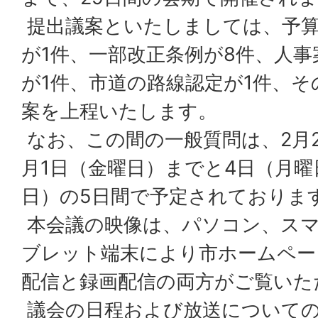
提出議案といたしましては、予算
が1件、一部改正条例が8件、人事
が1件、市道の路線認定が1件、そ
案を上程いたします。
なお、この間の一般質問は、2月2
月1日（金曜日）までと4日（月曜
日）の5日間で予定されておりま
本会議の映像は、パソコン、ス
ブレット端末により市ホームペー
配信と録画配信の両方がご覧いた
議会の日程および放送についての