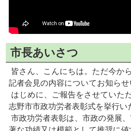
市長あいさつ
皆さん、こんにちは。ただ今から
記者会見の内容についてお知らせ
はじめに、ご報告をさせていただ
志野市市政功労者表彰式を挙行い
市政功労者表彰は、市政の発展、
著な功績又は模範として推奨に値