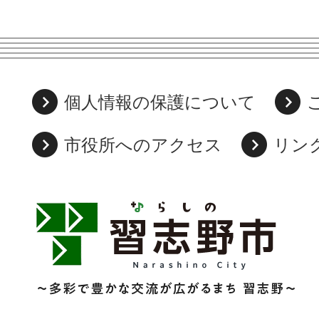
個人情報の保護について
市役所へのアクセス
リン
習
志
野
市