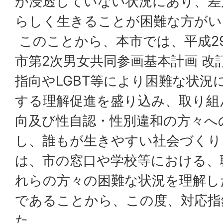
が浸透していない状況にあり、差
らしく生きることが困難な方がい
このことから、本市では、平成2
市第2次男女共同参画基本計画 改
指向やLGBT等により困難な状況
する理解促進を盛り込み、取り組
向及び性自認・性別違和の方々へ
し、誰もが生きやすい社会づくり
は、市の窓口や学校等における、
れらの方々の困難な状況を理解し
であることから、この度、対応指
た。