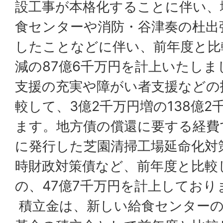
設工事が本格化することに伴い、
食センターや消防・谷津奏の杜出
したことなどに伴い、前年度と比較
減の87億6千万円を計上いたし
支援の充実や障がい者支援などの
較して、3億2千万円増の138億
ます。地方債の償還に要する経費
に発行した芝園清掃工場延命化対
時財政対策債など、前年度と比較
の、47億7千万円を計上しており
積立金は、新しい給食センターの