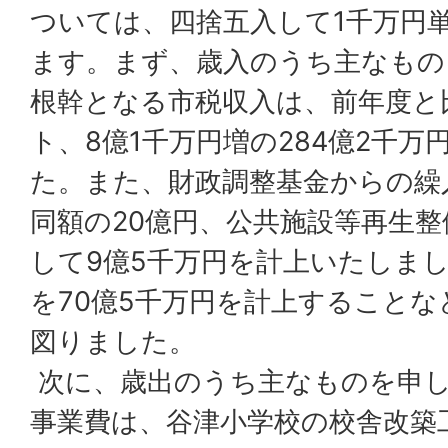
ついては、四捨五入して1千万円
ます。まず、歳入のうち主なもの
根幹となる市税収入は、前年度と比
ト、8億1千万円増の284億2千
た。また、財政調整基金からの繰
同額の20億円、公共施設等再生
して9億5千万円を計上いたしま
を70億5千万円を計上すること
図りました。
次に、歳出のうち主なものを申し
事業費は、谷津小学校の校舎改築