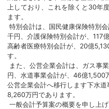
上しており、これを除くと30年
ます。
特別会計は、国民健康保険特別会計が
千円、介護保険特別会計が、117億
高齢者医療特別会計が、20億5,1
す。
また、公営企業会計は、ガス事業会計
円、水道事業会計が、46億1,50
公営企業会計へ移行します下水道事
8,260万円であります。
一般会計予算案の概要を申し上げ