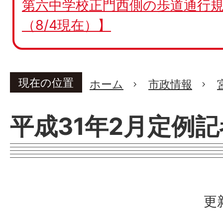
第六中学校正門西側の歩道通行規
（8/4現在）】
現在の位置
ホーム
市政情報
平成31年2月定例
更