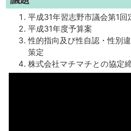
平成31年習志野市議会第1回
平成31年度予算案
性的指向及び性自認・性別
策定
株式会社マチマチとの協定