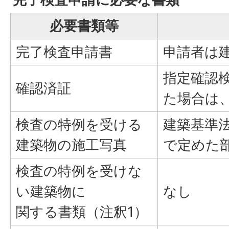
必要書類等
完了検査申請書
申請者は
指定確認
確認済証
た場合は
検査の特例を受ける
建築基準法
建築物の施工写真
で定めた
検査の特例を受けな
い建築物に
なし
関する書類（注釈1）