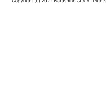
Copyright (c) 2022 Narashino City.All Right