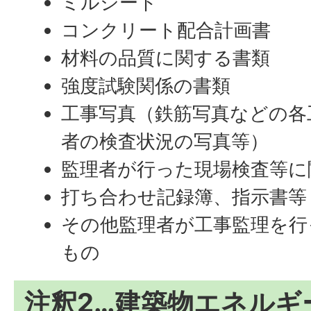
ミルシート
コンクリート配合計画書
材料の品質に関する書類
強度試験関係の書類
工事写真（鉄筋写真などの各
者の検査状況の写真等）
監理者が行った現場検査等に
打ち合わせ記録簿、指示書等
その他監理者が工事監理を行
もの
注釈2…建築物エネルギ