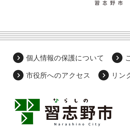
個人情報の保護について
市役所へのアクセス
リン
習
志
野