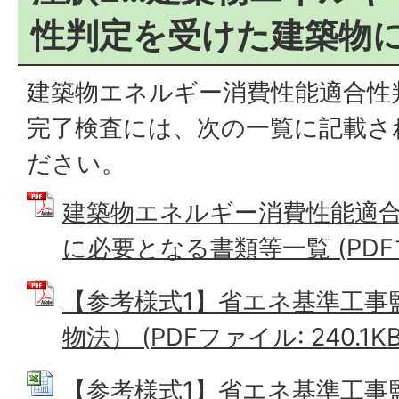
性判定を受けた建築物
建築物エネルギー消費性能適合性
完了検査には、次の一覧に記載さ
ださい。
建築物エネルギー消費性能適
に必要となる書類等一覧 (PDFファ
【参考様式1】省エネ基準工事
物法） (PDFファイル: 240.1KB
【参考様式1】省エネ基準工事