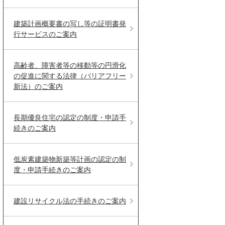
建築計画概要書の写し等の証明書発
行サービスのご案内
高齢者、障害者等の移動等の円滑化
の促進に関する法律（バリアフリー
新法）のご案内
長期優良住宅の認定の制度・申請手
続きのご案内
低炭素建築物新築等計画の認定の制
度・申請手続きのご案内
建設リサイクル法の手続きのご案内