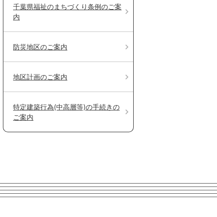
千葉県福祉のまちづくり条例のご案
内
防災地区のご案内
地区計画のご案内
特定建築行為(中高層等)の手続きの
ご案内