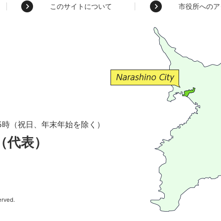
このサイトについて
市役所へのア
5時（祝日、年末年始を除く）
1（代表）
erved.