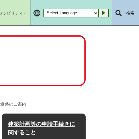
セシビリティ）
検索
Go
定道路のご案内
建築計画等の申請手続きに
関すること