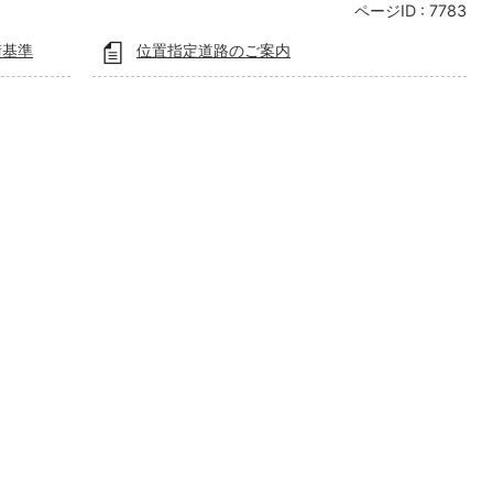
ページID :
7783
術基準
位置指定道路のご案内