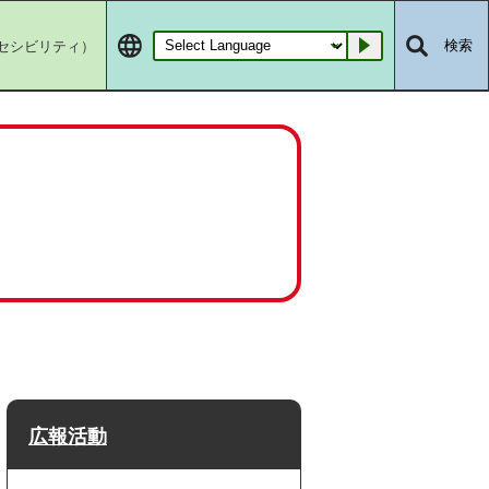
セシビリティ）
検索
Go
広報活動