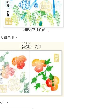
御朱印＞
朱印＞