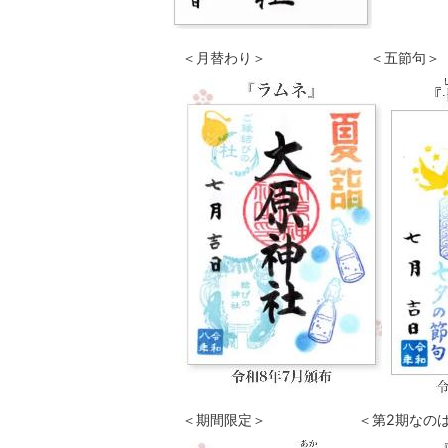
＜月替わり＞ ＜五節句＞
＜期間限定＞ ＜第2期なのは