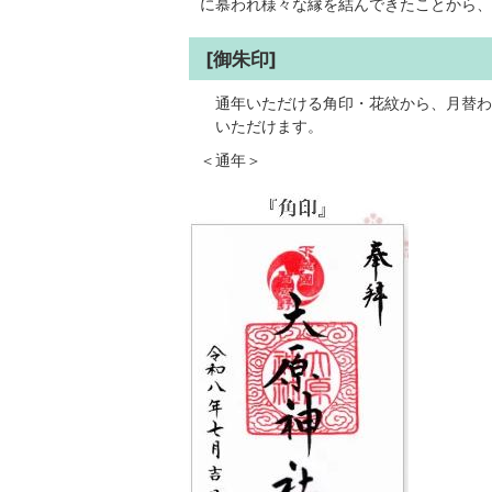
に慕われ様々な縁を結んできたことから、
[御朱印]
通年いただける角印・花紋から、月替わ
いただけます。
＜通年＞