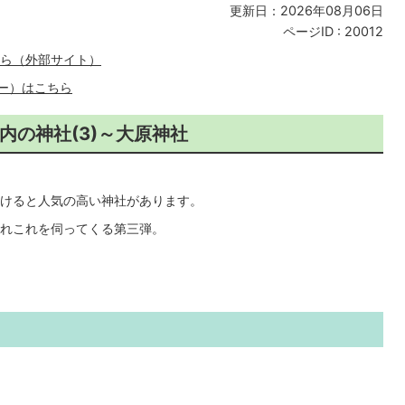
更新日：2026年08月06日
ページID :
20012
こちら（外部サイト）
ー）はこちら
内の神社(3)～大原神社
けると人気の高い神社があります。
れこれを伺ってくる第三弾。