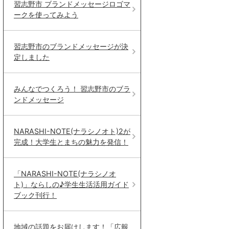
習志野市 ブランドメッセージロゴマ
ークを使ってみよう
習志野市のブランドメッセージが決
定しました
みんなでつくろう！ 習志野市のブラ
ンドメッセージ
NARASHI-NOTE(ナラシノオト)2が
完成！大学生とまちの魅力を発信！
「NARASHI-NOTE(ナラシノオ
ト)」ならしの♪学生生活活用ガイド
ブック刊行！
地域の話題をお届けします！「広報