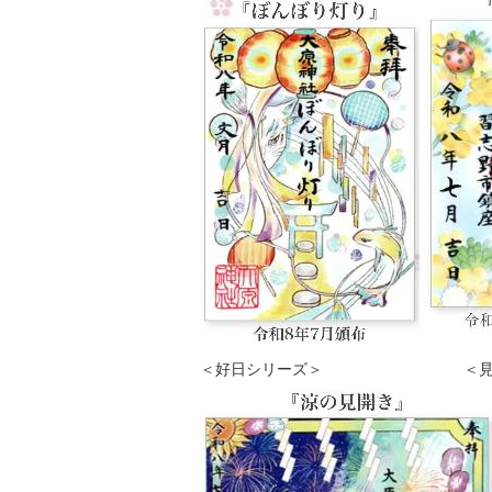
＜好日シリーズ＞ ＜見開