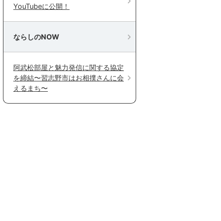
YouTubeに公開！
ならしのNOW
阿武松部屋と魅力発信に関する協定
を締結〜習志野市はお相撲さんに会
えるまち〜