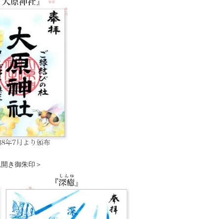
き御朱印＞