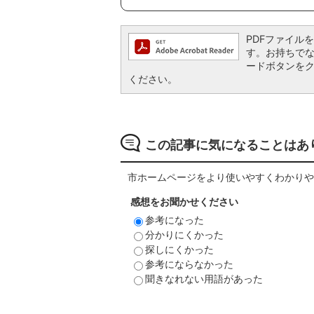
PDFファイルを閲
す。お持ちでない方
ードボタンを
ください。
この記事に気になることはあ
市ホームページをより使いやすくわかりや
感想をお聞かせください
参考になった
分かりにくかった
探しにくかった
参考にならなかった
聞きなれない用語があった