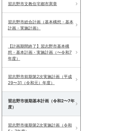
習志野市文教住宅都市憲章
習志野市総合計画（基本構想・基本
計画・実施計画）
【計画期間終了】習志野市基本構
想・基本計画・実施計画（〜令和7
年度）
習志野市前期第2次実施計画（平成
29〜31（令和元）年度）
習志野市後期基本計画（令和2〜7年
度）
習志野市後期第2次実施計画（令和