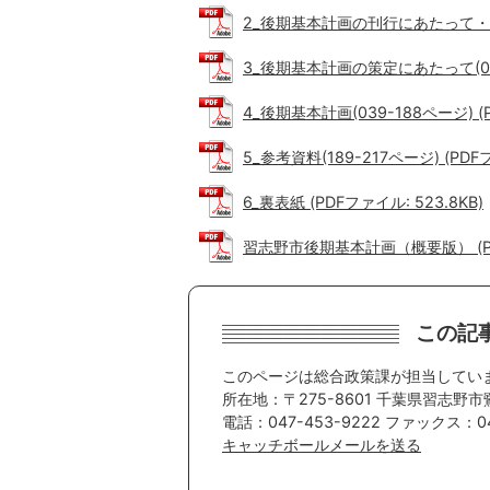
2_後期基本計画の刊行にあたって・目次 
3_後期基本計画の策定にあたって(001-
4_後期基本計画(039-188ページ) (P
5_参考資料(189-217ページ) (PDFフ
6_裏表紙 (PDFファイル: 523.8KB)
習志野市後期基本計画（概要版） (PDF
この記
このページは総合政策課が担当してい
所在地：〒275-8601 千葉県習志野市
電話：047-453-9222 ファックス：04
キャッチボールメールを送る