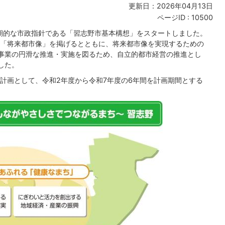
更新日：2026年04月13日
ページID :
10500
長期的な市政指針である「習志野市基本構想」をスタートしました。
「将来都市像」を掲げるとともに、将来都市像を実現するための
事業の円滑な推進・実施を図るため、自立的都市経営の推進とし
した。
計画として、令和2年度から令和7年度の6年間を計画期間とする