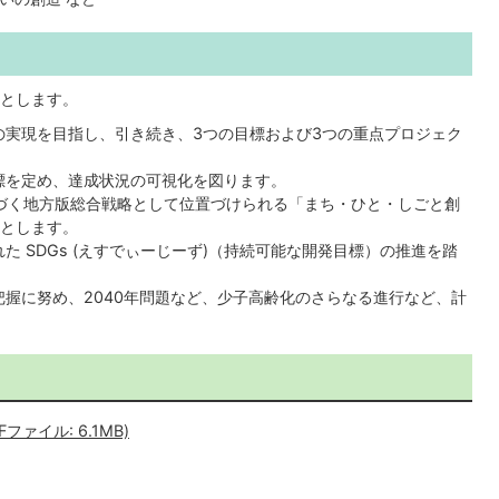
とします。
の実現を目指し、引き続き、3つの目標および3つの重点プロジェク
標を定め、達成状況の可視化を図ります。
基づく地方版総合戦略として位置づけられる「まち・ひと・しごと創
画とします。
 SDGs (えすでぃーじーず)（持続可能な開発目標）の推進を踏
握に努め、2040年問題など、少子高齢化のさらなる進行など、計
ァイル: 6.1MB)