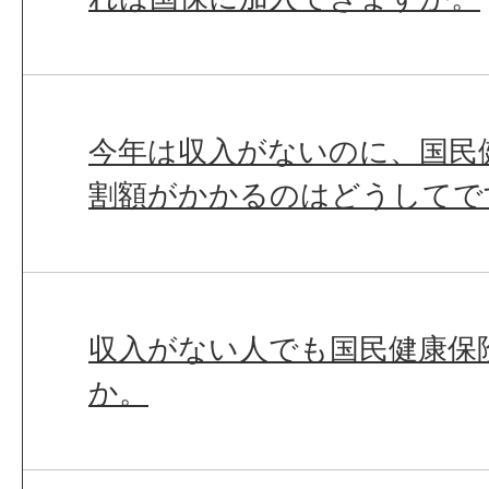
今年は収入がないのに、国民
割額がかかるのはどうしてで
収入がない人でも国民健康保
か。