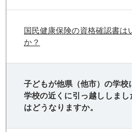
国民健康保険の資格確認書は
か？
子どもが他県（他市）の学校
学校の近くに引っ越ししまし
はどうなりますか。