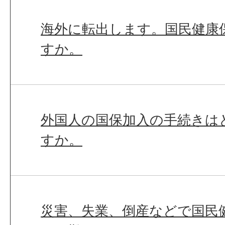
海外に転出します。国民健康
すか。
外国人の国保加入の手続きは
すか。
災害、失業、倒産などで国民