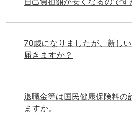
自己負担額が安くなるのです
70歳になりましたが、新し
届きますか？
退職金等は国民健康保険料の
ますか。