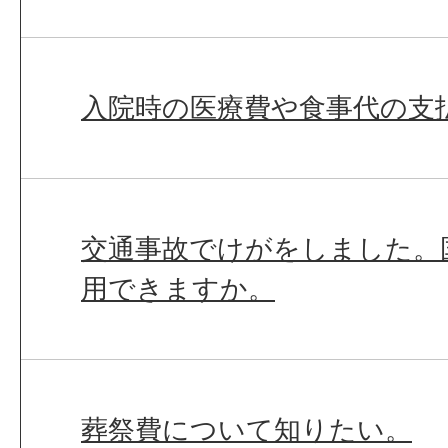
入院時の医療費や食事代の支
交通事故でけがをしました。
用できますか。
葬祭費について知りたい。