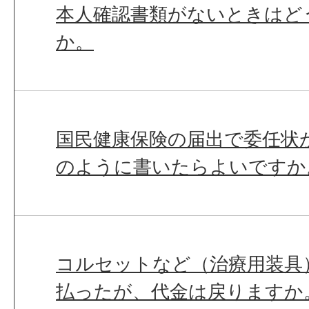
本人確認書類がないときはど
か。
国民健康保険の届出で委任状
のように書いたらよいですか
コルセットなど（治療用装具
払ったが、代金は戻りますか