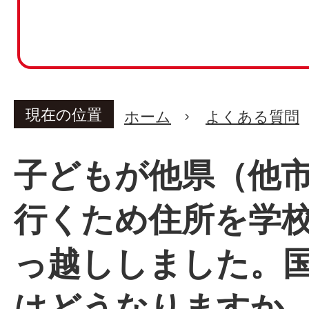
現在の位置
ホーム
よくある質問
子どもが他県（他
行くため住所を学
っ越ししました。
はどうなりますか