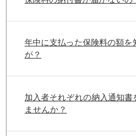
年中に支払った保険料の額を
が？
加入者それぞれの納入通知書
ませんか？