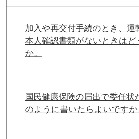
加入や再交付手続のとき、運
本人確認書類がないときはど
か。
国民健康保険の届出で委任状
のように書いたらよいですか