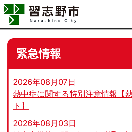
緊急情報
2026年08月07日
熱中症に関する特別注意情報【
ト】
2026年08月03日