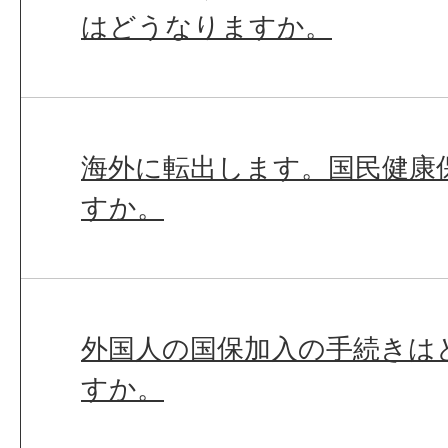
はどうなりますか。
海外に転出します。国民健康
すか。
外国人の国保加入の手続きは
すか。