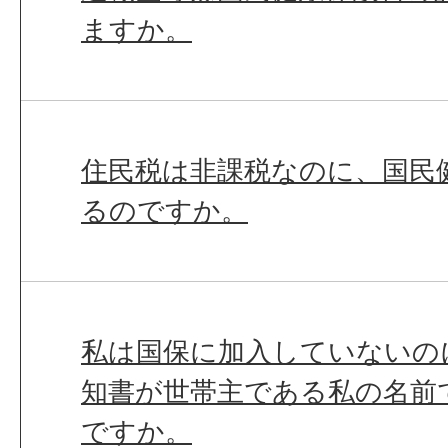
ますか。
住民税は非課税なのに、国民
るのですか。
私は国保に加入していないの
知書が世帯主である私の名前
ですか。