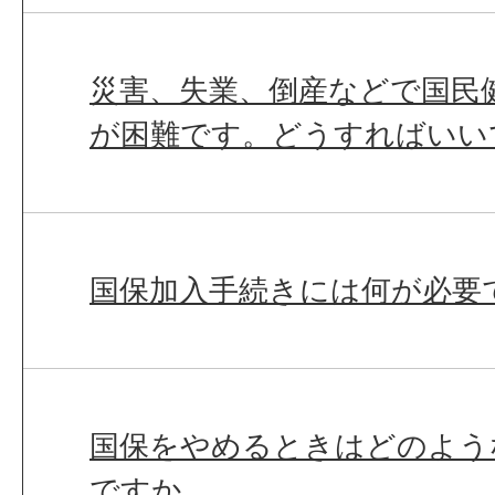
災害、失業、倒産などで国民
が困難です。どうすればいい
国保加入手続きには何が必要
国保をやめるときはどのよう
ですか。