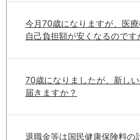
今月70歳になりますが、医
自己負担額が安くなるのです
70歳になりましたが、新し
届きますか？
退職金等は国民健康保険料の