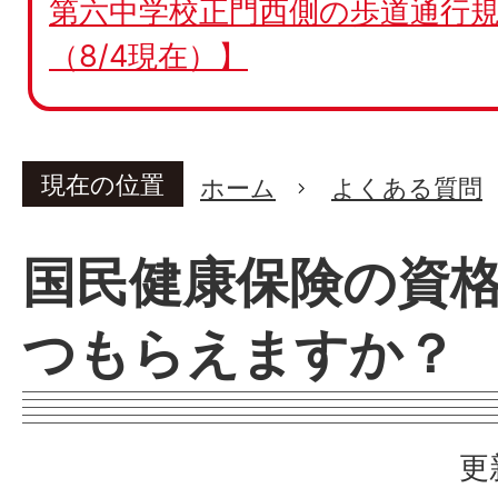
第六中学校正門西側の歩道通行規
（8/4現在）】
現在の位置
ホーム
よくある質問
国民健康保険の資
つもらえますか？
更