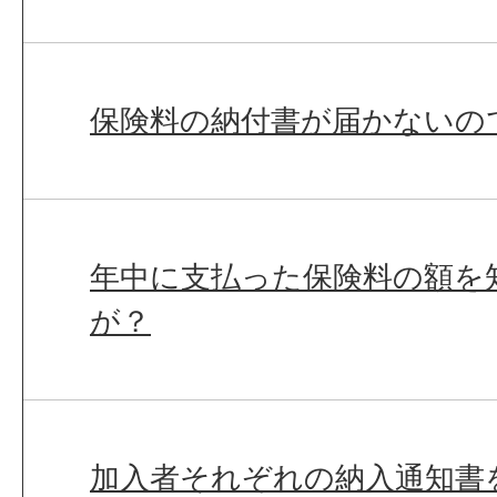
保険料の納付書が届かないの
年中に支払った保険料の額を
が？
加入者それぞれの納入通知書