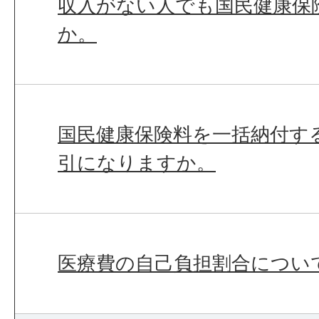
収入がない人でも国民健康保
か。
国民健康保険料を一括納付す
引になりますか。
医療費の自己負担割合につい