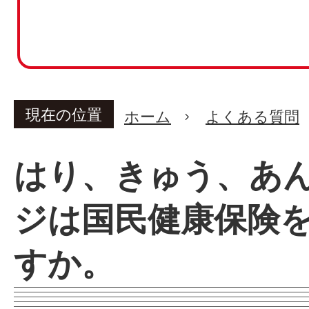
現在の位置
ホーム
よくある質問
はり、きゅう、あ
ジは国民健康保険
すか。