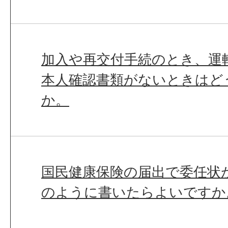
加入や再交付手続のとき、運
本人確認書類がないときはど
か。
国民健康保険の届出で委任状
のように書いたらよいですか