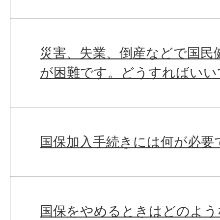
災害、失業、倒産などで国民
が困難です。どうすればいい
国保加入手続きには何が必要
国保をやめるときはどのよう