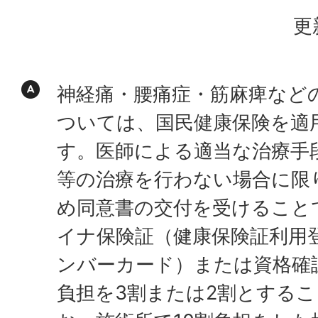
更
神経痛・腰痛症・筋麻痺など
ついては、国民健康保険を適
す。医師による適当な治療手
等の治療を行わない場合に限
め同意書の交付を受けること
イナ保険証（健康保険証利用
ンバーカード）または資格確
負担を3割または2割とする