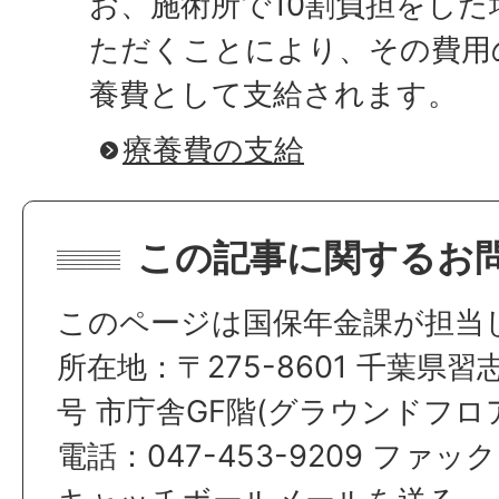
お、施術所で10割負担をし
ただくことにより、その費用
養費として支給されます。
療養費の支給
この記事に関するお
このページは国保年金課が担当
所在地：〒275-8601 千葉県習
号 市庁舎GF階(グラウンドフロ
電話：047-453-9209 ファックス