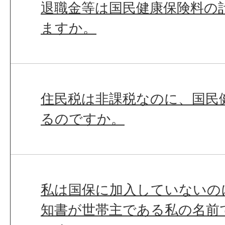
退職金等は国民健康保険料の
ますか。
住民税は非課税なのに、国民
るのですか。
私は国保に加入していないの
知書が世帯主である私の名前