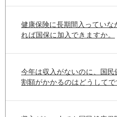
健康保険に長期間入っていな
れば国保に加入できますか。
今年は収入がないのに、国民
割額がかかるのはどうしてで