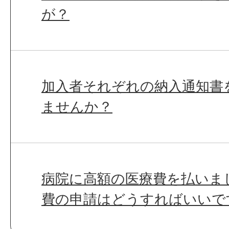
が？
加入者それぞれの納入通知書
ませんか？
病院に高額の医療費を払いま
費の申請はどうすればいいで