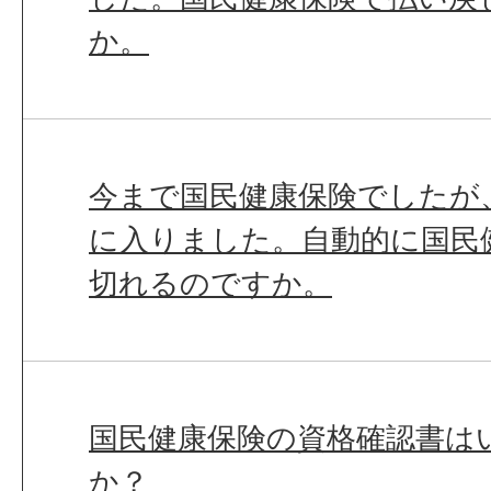
か。
今まで国民健康保険でしたが
に入りました。自動的に国民
切れるのですか。
国民健康保険の資格確認書は
か？