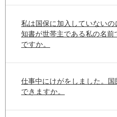
私は国保に加入していないの
知書が世帯主である私の名前
ですか。
仕事中にけがをしました。国
できますか。