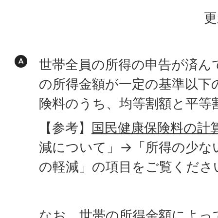
更
世帯全員の所得の申告が済ん
の所得金額が一定の基準以下
険料のうち、均等割額と平等
【参考】
国民健康保険料の計
減について」→「所得の少な
の軽減」の項目をご覧くださ
なお、世帯の所得金額によっ