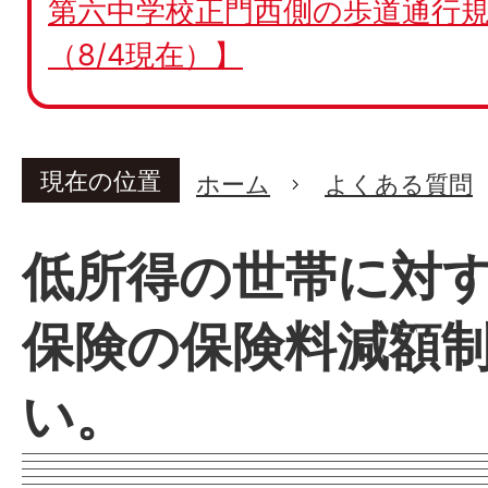
第六中学校正門西側の歩道通行規
（8/4現在）】
現在の位置
ホーム
よくある質問
低所得の世帯に対
保険の保険料減額
い。