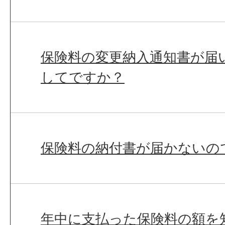
保険料の変更納入通知書が届
してですか？
保険料の納付書が届かないの
年中に支払った保険料の額を