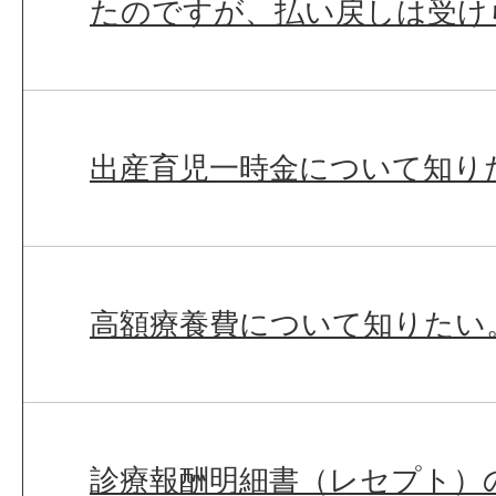
たのですが、払い戻しは受け
出産育児一時金について知り
高額療養費について知りたい
診療報酬明細書（レセプト）