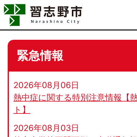
緊急情報
2026年08月06日
熱中症に関する特別注意情報【
ト】
2026年08月03日