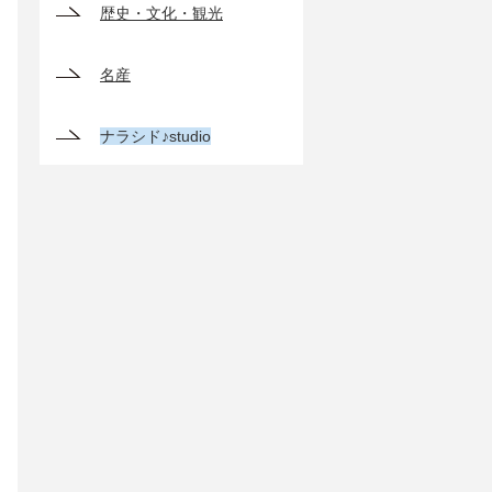
歴史・文化・観光
名産
ナラシド♪studio