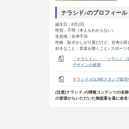
ナラシド♪のプロフィール
誕生日：8月1日
性別：不明（本人もわからない）
生息地：谷津干潟
性格：恥ずかしがり屋だけど、好奇心旺
好きなこと：音楽を聴くこと♪ スポーツ
「ナラシド♪」・「ソラシノ（
デザインの使用
ナラシド♪のLINEスタンプ販売
(注意)ナラシド♪の情報コンテンツの名称
の皆様からいただいた御提案を基に命名