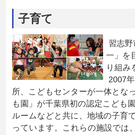
子育て
習志野
一」を
り組み
2007
所、こどもセンターが一体とな
も園」が千葉県初の認定こども
ルームなどと共に、地域の子育
っています。これらの施設では