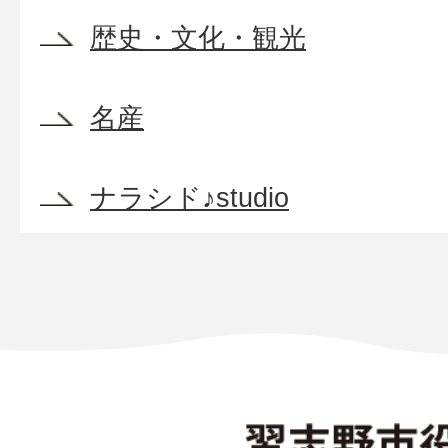
歴史・文化・観光
名産
ナラシド♪studio