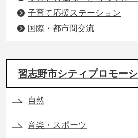
子育て応援ステーション
国際・都市間交流
習志野市シティプロモー
自然
音楽・スポーツ