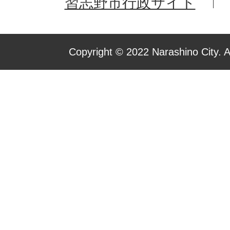
習志野市行政サイト
Copyright © 2022 Narashino City. A