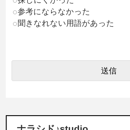
参考にならなかった
聞きなれない用語があった
ナラシド♪studio