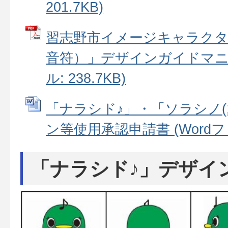
201.7KB)
習志野市イメージキャラクタ
音符）」デザインガイドマニュ
ル: 238.7KB)
「ナラシド♪」・「ソラシノ(
ン等使用承認申請書 (Wordファイ
「ナラシド♪」デザイ