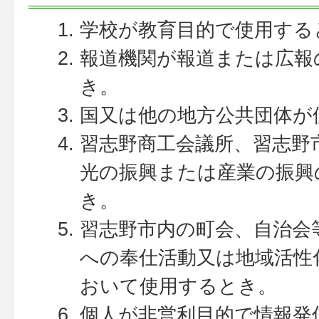
学校が教育目的で使用する
報道機関が報道または広報
き。
国又は他の地方公共団体が
習志野商工会議所、習志野
光の振興または産業の振興
き。
習志野市内の町会、自治会
への奉仕活動又は地域活性
おいて使用するとき。
個人が非営利目的で情報発