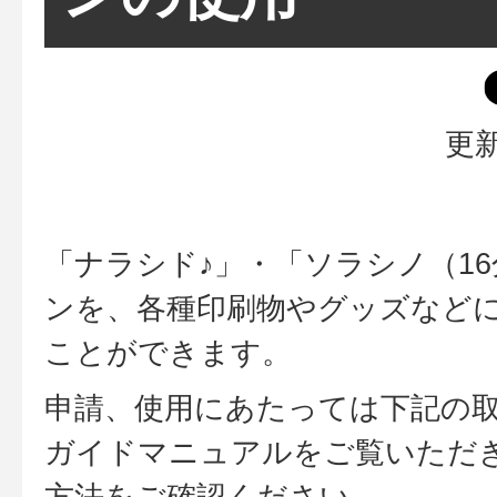
更新
「ナラシド♪」・「ソラシノ（1
ンを、各種印刷物やグッズなど
ことができます。
申請、使用にあたっては下記の
ガイドマニュアルをご覧いただ
方法をご確認ください。