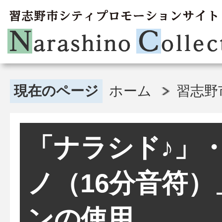
現在のページ
ホーム
習志野
「ナラシド♪」
ノ（16分音符
ンの使用