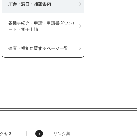
庁舎・窓口・相談案内
各種手続き・申請・申請書ダウンロ
ード・電子申請
健康・福祉に関するページ一覧
クセス
リンク集