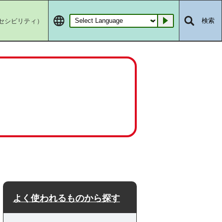
セシビリティ）
検索
Go
よく使われるものから探す