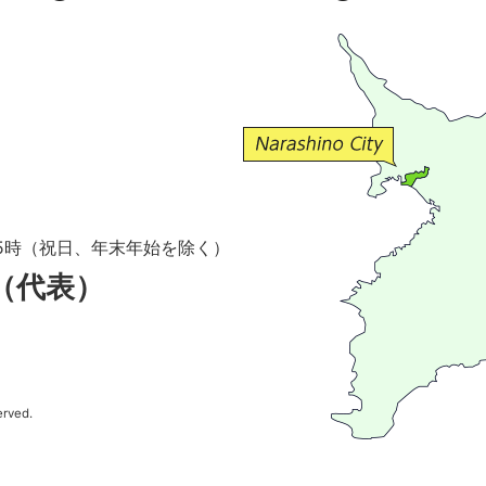
5時（祝日、年末年始を除く）
1（代表）
erved.