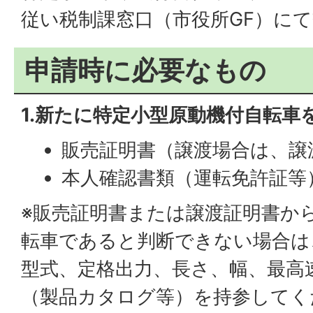
従い税制課窓口（市役所GF）に
申請時に必要なもの
1.新たに特定小型原動機付自転車
販売証明書（譲渡場合は、譲
本人確認書類（運転免許証等
※販売証明書または譲渡証明書か
転車であると判断できない場合は
型式、定格出力、長さ、幅、最高
（製品カタログ等）を持参してく