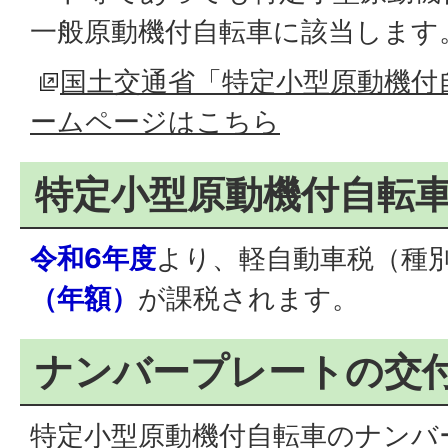
一般原動機付自転車に該当します
国土交通省「特定小型原動機付
ームページはこちら
特定小型原動機付自転
令和6年度
より、軽自動車税（種
（年額）
が課税されます。
ナンバープレートの交
特定小型原動機付自転車のナンバ