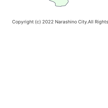
野
～
Copyright (c) 2022 Narashino City.All Right