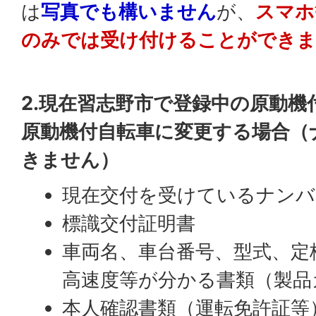
は
写真でも構いません
が、
スマホ
のみでは受け付けることができま
2.現在習志野市で登録中の原動機
原動機付自転車に変更する場合（
きません）
現在交付を受けているナンバ
標識交付証明書
車両名、車台番号、型式、定
高速度等が分かる書類（製品
本人確認書類（運転免許証等