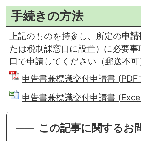
手続きの方法
上記のものを持参し、所定の
申請
たは税制課窓口に設置）に必要事
口で申請してください（郵送不可
申告書兼標識交付申請書 (PDFファ
申告書兼標識交付申請書 (Excelフ
この記事に関するお