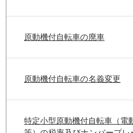
原動機付自転車の廃車
原動機付自転車の名義変更
特定小型原動機付自転車（電
等）の税率及びナンバープレ