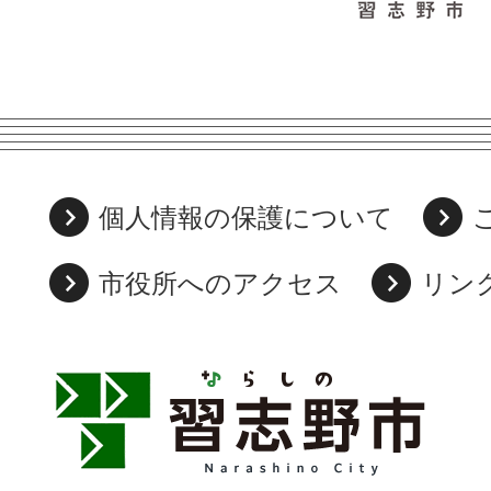
個人情報の保護について
市役所へのアクセス
リン
習
志
野