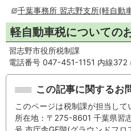
千葉事務所 習志野支所(軽自動
軽自動車税についての
習志野市役所税制課
電話番号 047-451-1151 内線3
この記事に関するお
このページは税制課が担当して
所在地：〒275-8601 千葉県習
号 市庁舎GF階(グラウンドフロ