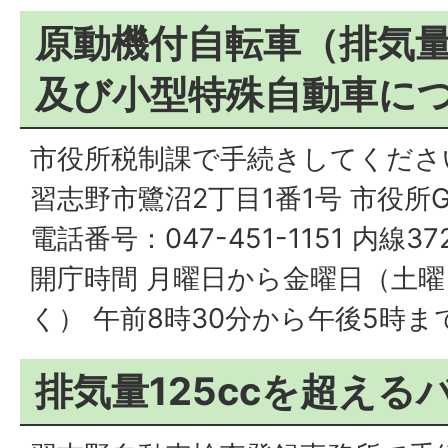
原動機付自転車（排気量1
及び小型特殊自動車に
市役所税制課で手続きしてくださ
習志野市鷺沼2丁目1番1号 市役所G
電話番号：047-451-1151 内線37
開庁時間 月曜日から金曜日（土
く） 午前8時30分から午後5時ま
排気量125ccを超える