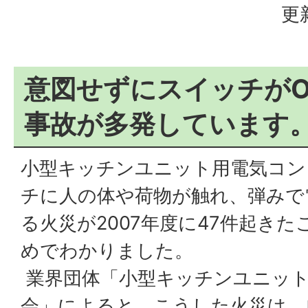
更
意図せずにスイッチが
事故が多発しています
小型キッチンユニット用電気コン
チに人の体や荷物が触れ、弾みで
る火災が2007年度に47件起き
めでわかりました。
業界団体「小型キッチンユニット
会」によると、こうした火災は、