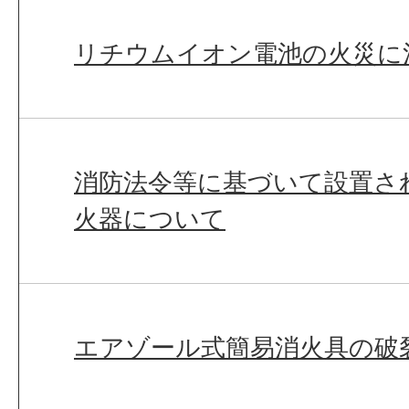
リチウムイオン電池の火災に
消防法令等に基づいて設置さ
火器について
エアゾール式簡易消火具の破