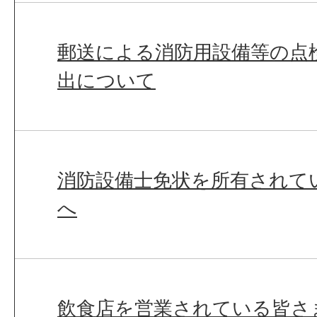
郵送による消防用設備等の点
出について
消防設備士免状を所有されて
へ
飲食店を営業されている皆さ