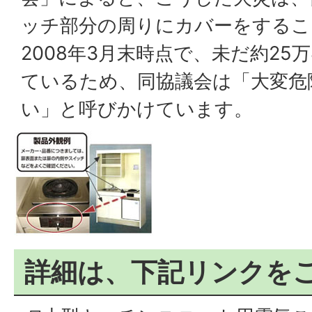
ッチ部分の周りにカバーをするこ
2008年3月末時点で、未だ約25
ているため、同協議会は「大変危
い」と呼びかけています。
詳細は、下記リンクを