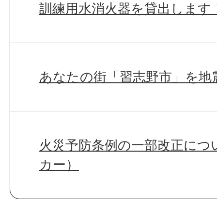
訓練用水消火器を貸出します
あなたの街「習志野市」を地
火災予防条例の一部改正につ
カー）