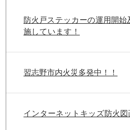
防火戸ステッカーの運用開始
施しています！
習志野市内火災多発中！！
インターネットキッズ防火図