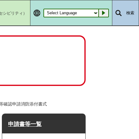
セシビリティ）
検索
Go
等確認申請消防添付書式
申請書等一覧