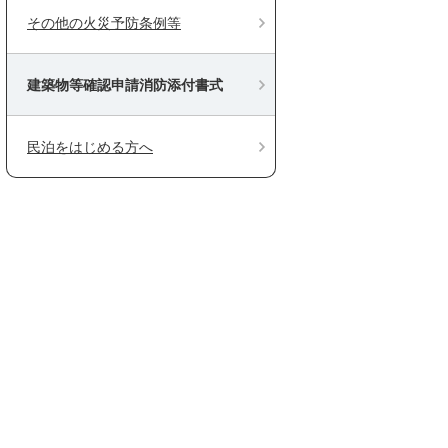
その他の火災予防条例等
建築物等確認申請消防添付書式
民泊をはじめる方へ