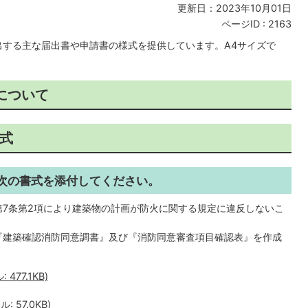
更新日：2023年10月01日
ページID :
2163
する主な届出書や申請書の様式を提供しています。A4サイズで
について
式
次の書式を添付してください。
7条第2項により建築物の計画が防火に関する規定に違反しないこ
『建築確認消防同意調書』及び『消防同意審査項目確認表』を作成
77.1KB)
 57.0KB)