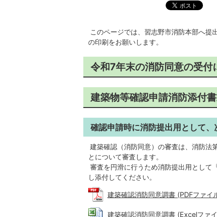
このページでは、習志野市消防本部へ提出
の印刷をお願いします。
令和7年末の消防同意の受付
建築物等確認申請消防添付書
確認申請時に消防提出用として、
建築確認（消防同意）の審査は、消防法第
とについて審査します。
審査を円滑に行うため消防提出用として
し添付してください。
建築確認消防同意調書 (PDFファイル: 4
建築確認消防同意調書 (Excelファイル: