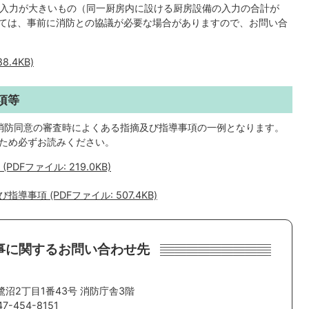
入力が大きいもの（同一厨房内に設ける厨房設備の入力の合計が
しては、事前に消防との協議が必要な場合がありますので、お問い合
.4KB)
項等
消防同意の審査時によくある指摘及び指導事項の一例となります。
ため必ずお読みください。
Fファイル: 219.0KB)
事項 (PDFファイル: 507.4KB)
事に関するお問い合わせ先
。
鷺沼2丁目1番43号 消防庁舎3階
-454-8151