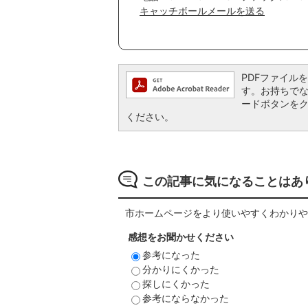
キャッチボールメールを送る
PDFファイルを閲
す。お持ちでない方
ードボタンを
ください。
この記事に気になることはあ
市ホームページをより使いやすくわかりや
感想をお聞かせください
参考になった
分かりにくかった
探しにくかった
参考にならなかった