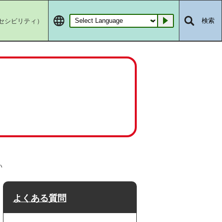
セシビリティ）
検索
Go
い
よくある質問