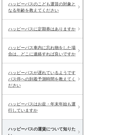
ハッピーバスのこども運賃の対象と
なる年齢を教えてください
ハッピーバスに定期券はありますか
ハッピーバス車内に忘れ物をした場
合は、どこに連絡すれば良いですか
ハッピーバスが遅れているようです
バス停への到着予測時間を教えてく
ださい
ハッピーバスはお盆・年末年始も運
行していますか
ハッピーバスの運賃について知りた