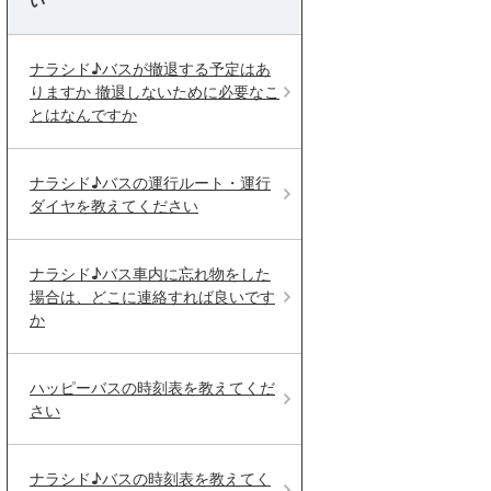
い
ナラシド♪バスが撤退する予定はあ
りますか 撤退しないために必要なこ
とはなんですか
ナラシド♪バスの運行ルート・運行
ダイヤを教えてください
ナラシド♪バス車内に忘れ物をした
場合は、どこに連絡すれば良いです
か
ハッピーバスの時刻表を教えてくだ
さい
ナラシド♪バスの時刻表を教えてく