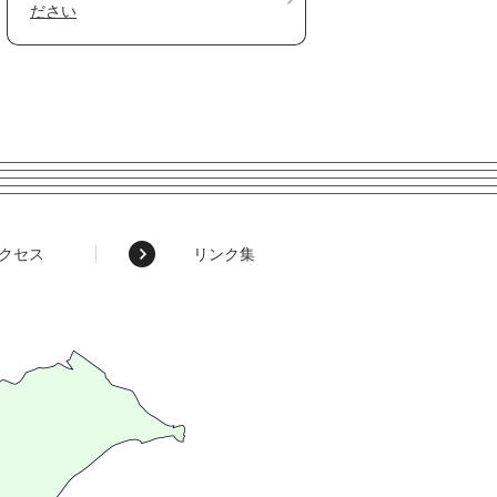
ださい
クセス
リンク集