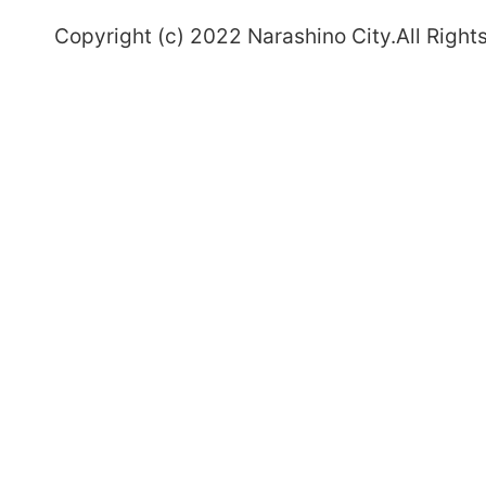
～
Copyright (c) 2022 Narashino City.All Right