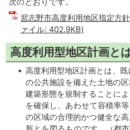
次のとおりです。
習志野市高度利用地区指定方針及
ァイル: 402.9KB)
高度利用型地区計画と
高度利用型地区計画とは、既
の公共施設を備えた土地の区
建築形態を規制することによ
を確保し、あわせて容積率等
の区域の合理的かつ健全な高
新とを図るものです。（都市