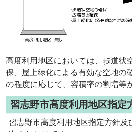
高度利用地区においては、歩道状
保、屋上緑化による有効な空地の
の程度に応じて、容積率の割増等
習志野市高度利用地区指定
習志野市高度利用地区指定方針及