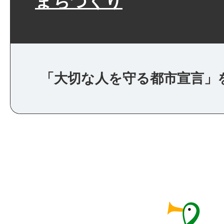
まちづくり
「大切な人を守る都市宣言」