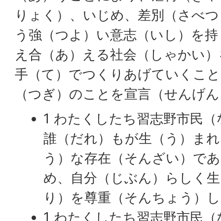
りょく）、いじめ、差別（さべつ
う強（つよ）い意志（いし）を持
え合（あ）える社会（しゃかい）
手（て）でつくりあげていくこと
（つぎ）のことを宣言（せんげん
1 わたくしたち習志野市民
誰（だれ）もが生（う）まれ
う）な存在（そんざい）であ
め、自分（じぶん）らしく生
り）を尊重（そんちょう）し
1 わたくしたち習志野市民