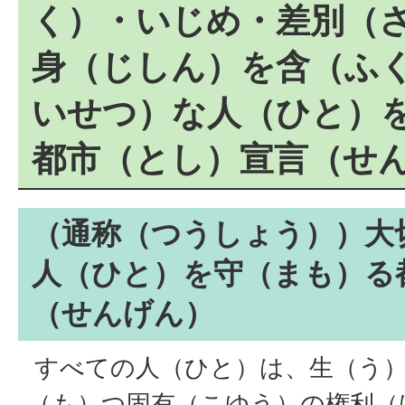
く）・いじめ・差別（
身（じしん）を含（ふ
いせつ）な人（ひと）
都市（とし）宣言（せ
（通称（つうしょう））大
人（ひと）を守（まも）る
（せんげん）
すべての人（ひと）は、生（う
（も）つ固有（こゆう）の権利（