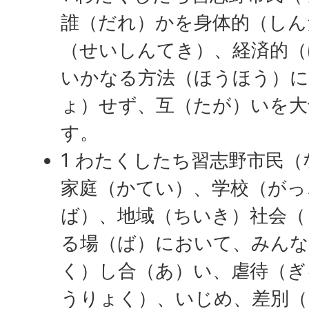
誰（だれ）かを身体的（しん
（せいしんてき）、経済的（
いかなる方法（ほうほう）
ょ）せず、互（たが）いを大
す。
1 わたくしたち習志野市民
家庭（かてい）、学校（がっ
ば）、地域（ちいき）社会（
る場（ば）において、みんな
く）し合（あ）い、虐待（ぎ
うりょく）、いじめ、差別（