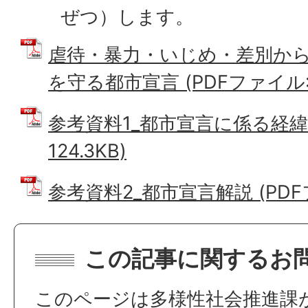
ぜつ）します。
虐待・暴力・いじめ・差別か
を守る都市宣言 (PDFファイル: 1
参考資料1_都市宣言に係る経緯・
124.3KB)
参考資料2_都市宣言解説 (PDFファ
この記事に関するお
このページは多様性社会推進課