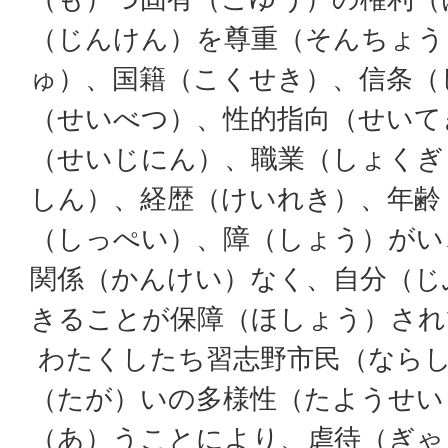
（じんけん）を尊重（そんちょう
ゅ）、国籍（こくせき）、信条（
（せいべつ）、性的指向（せいて
（せいじにん）、職業（しょくぎ
しん）、経歴（けいれき）、年齢
（しっぺい）、障（しょう）がい
関係（かんけい）なく、自分（じ
きることが保障（ほしょう）され
わたくしたち習志野市民（なら
（たが）いの多様性（たようせい
（あ）うことにより、虐待（ぎゃ