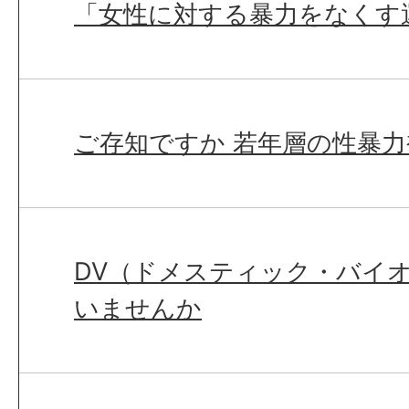
「女性に対する暴力をなくす
ご存知ですか 若年層の性暴力
DV（ドメスティック・バイ
いませんか