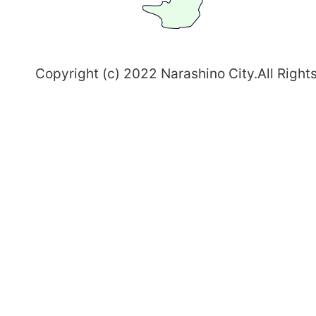
野
～
Copyright (c) 2022 Narashino City.All Right