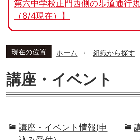
第六中学校正門西側の歩道通行規
（8/4現在）】
現在の位置
ホーム
組織から探す
講座・イベント
講座・イベント情報(申
込み受付）