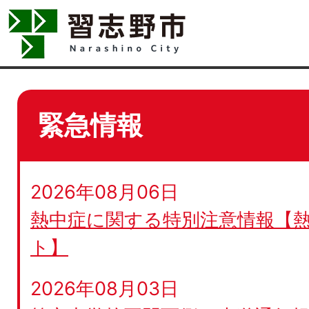
緊急情報
2026年08月06日
熱中症に関する特別注意情報【
ト】
2026年08月03日