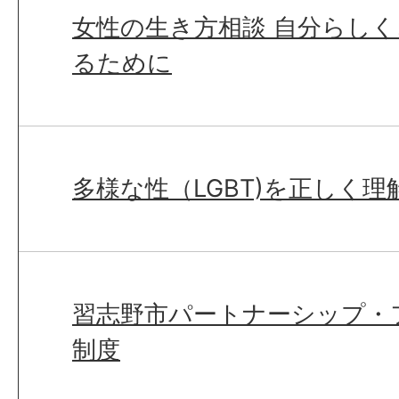
女性の生き方相談 自分らし
るために
多様な性（LGBT)を正しく
習志野市パートナーシップ・
制度