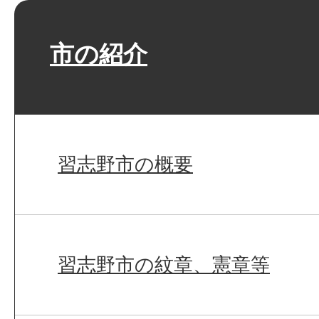
市の紹介
習志野市の概要
習志野市の紋章、憲章等