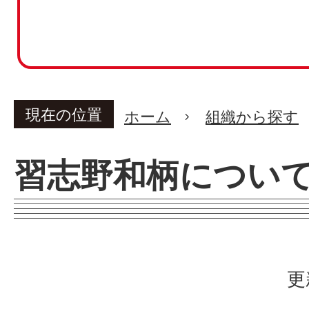
現在の位置
ホーム
組織から探す
習志野和柄につい
更