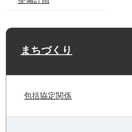
まちづくり
包括協定関係