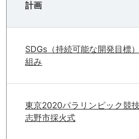
計画
SDGs（持続可能な開発目標
組み
東京2020パラリンピック競
志野市採火式