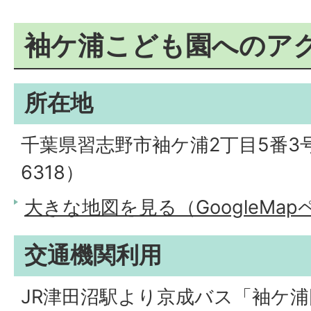
袖ケ浦こども園へのア
所在地
千葉県習志野市袖ケ浦2丁目5番3号（
6318）
大きな地図を見る（GoogleMa
交通機関利用
JR津田沼駅より京成バス「袖ケ浦