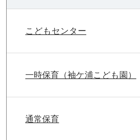
こどもセンター
一時保育（袖ケ浦こども園）
通常保育