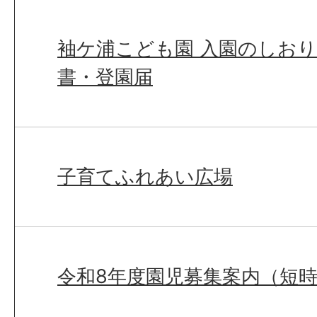
袖ケ浦こども園 入園のしお
書・登園届
子育てふれあい広場
令和8年度園児募集案内（短