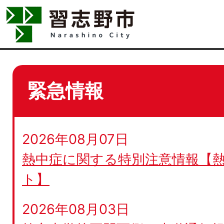
緊急情報
2026年08月07日
熱中症に関する特別注意情報【
ト】
2026年08月03日