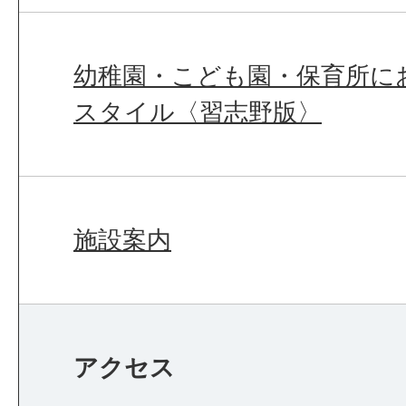
幼稚園・こども園・保育所に
スタイル〈習志野版〉
施設案内
アクセス