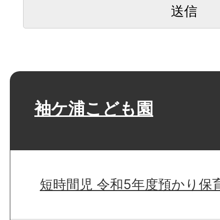
袖ケ浦こども園
短時間児 令和5年度預かり保