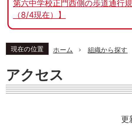
第六中学校正門西側の歩道通行規
（8/4現在）】
現在の位置
ホーム
組織から探す
アクセス
更