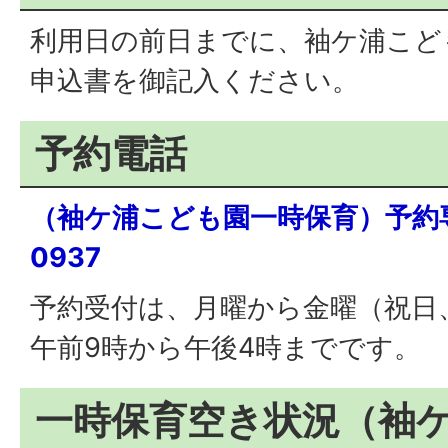
利用日の前日までに、袖ケ浦こど
申込書を御記入ください。
予約電話
（袖ケ浦こども園一時保育）予約専用
0937
予約受付は、月曜から金曜（祝日
午前9時から午後4時までです。
一時保育空き状況（袖