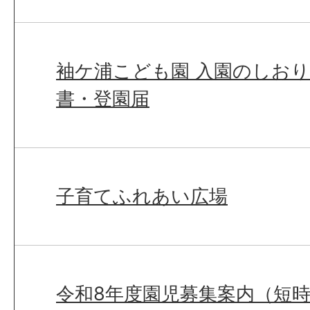
袖ケ浦こども園 入園のしお
書・登園届
子育てふれあい広場
令和8年度園児募集案内（短