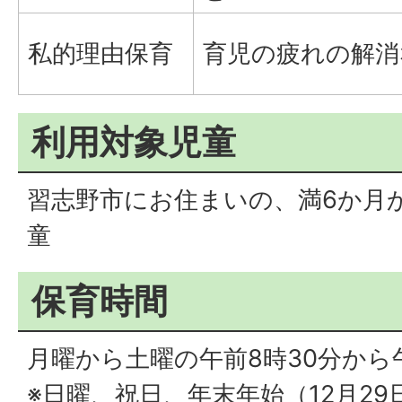
私的理由保育
育児の疲れの解消
利用対象児童
習志野市にお住まいの、満6か月
童
保育時間
月曜から土曜の午前8時30分から
※日曜、祝日、年末年始（12月29