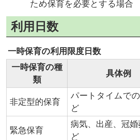
ため保育を必要とする場合
利用日数
一時保育の利用限度日数
一時保育の種
具体例
類
パートタイムでの
非定型的保育
ど
病気、出産、冠婚
緊急保育
ど