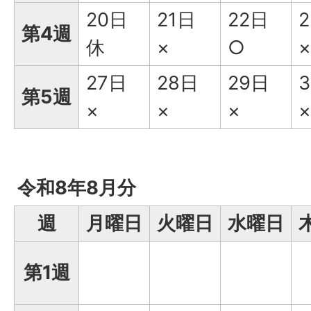
20日
21日
22日
第4週
休
×
○
×
27日
28日
29日
第5週
×
×
×
×
令和8年8月分
週
月曜日
火曜日
水曜日
第1週