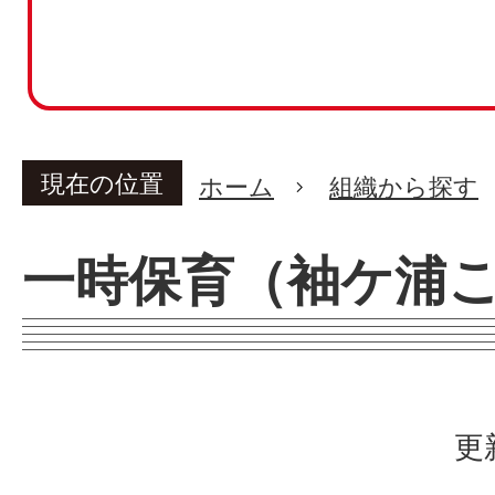
現在の位置
ホーム
組織から探す
一時保育（袖ケ浦
更