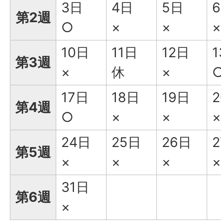
3日
4日
5日
第2週
○
×
×
×
10日
11日
12日
第3週
×
休
×
17日
18日
19日
第4週
○
×
×
×
24日
25日
26日
第5週
×
×
×
×
31日
第6週
×