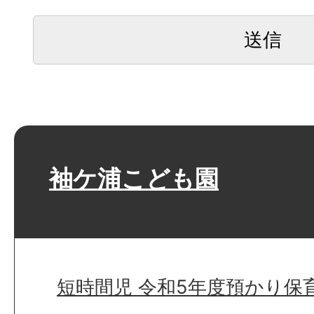
袖ケ浦こども園
短時間児 令和5年度預かり保