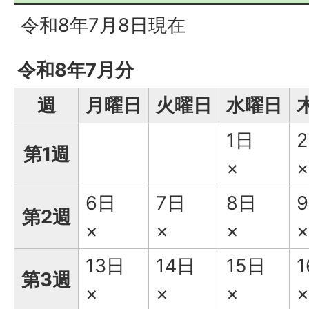
令和8年7月8日現在
令和8年7月分
週
月曜日
火曜日
水曜日
1日
第1週
×
×
6日
7日
8日
第2週
×
×
×
×
13日
14日
15日
第3週
×
×
×
×