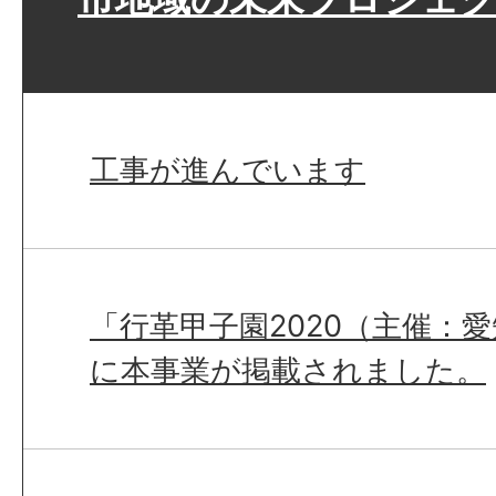
工事が進んでいます
「行革甲子園2020（主催：
に本事業が掲載されました。