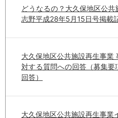
どうなるの？大久保地区公共
志野平成28年5月15日号掲載
大久保地区公共施設再生事業 
対する質問への回答（募集要
回答）
大久保地区公共施設再生事業