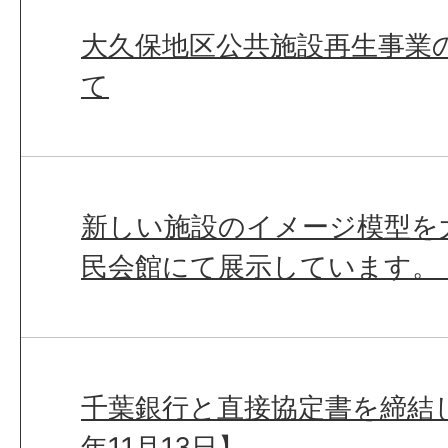
大久保地区公共施設再生事業
て
新しい施設のイメージ模型を
民会館にて展示しています。
千葉銀行と直接協定書を締結
年11月13日】