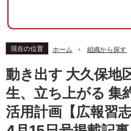
現在の位置
ホーム
組織から探す
動き出す 大久保地
生、立ち上がる 集
活用計画【広報習志
4月15日号掲載記事