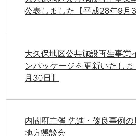
公表しました【平成28年9月3
大久保地区公共施設再生事業
ンパッケージを更新いたしまし
月30日】
内閣府主催 先進・優良事例
地方懇談会