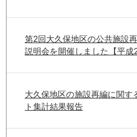
第2回大久保地区の公共施設
説明会を開催しました【平成2
大久保地区の施設再編に関す
ト集計結果報告