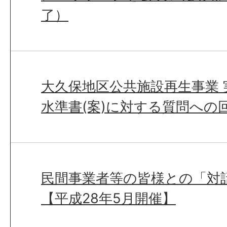
了）
大久保地区公共施設再生事業 
水準書(案)に対する質問への
民間事業者等の皆様との「対話
【平成28年5月開催】