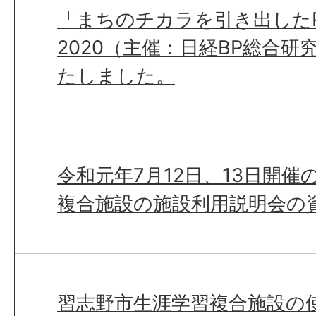
「まちのチカラを引き出したP
2020（主催：日経BP総合
たしました。
令和元年7月12日、13日開
複合施設の施設利用説明会の
習志野市生涯学習複合施設の