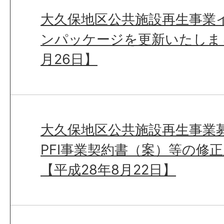
大久保地区公共施設再生事業
ンパッケージを更新いたしまし
月26日】
大久保地区公共施設再生事業募
PFI事業契約書（案）等の修
【平成28年8月22日】