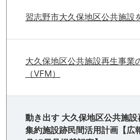
習志野市大久保地区公共施設
大久保地区公共施設再生事業
（VFM）
動き出す 大久保地区公共施
集約施設跡民間活用計画【広報