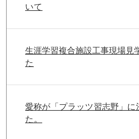
いて
生涯学習複合施設工事現場見
た
愛称が「プラッツ習志野」に
た。