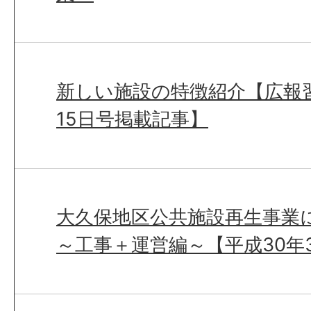
新しい施設の特徴紹介【広報習
15日号掲載記事】
大久保地区公共施設再生事業
～工事＋運営編～【平成30年