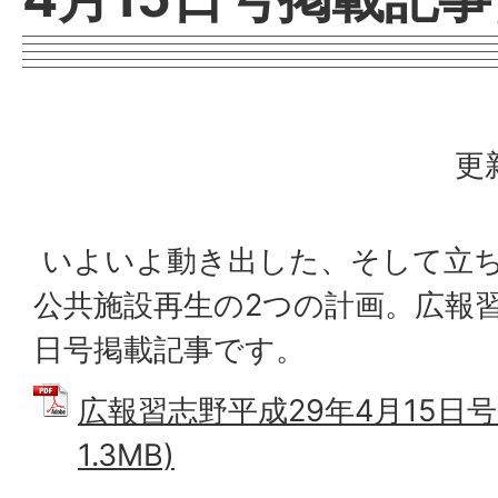
更
いよいよ動き出した、そして立
公共施設再生の2つの計画。広報習
日号掲載記事です。
広報習志野平成29年4月15日号 
1.3MB)