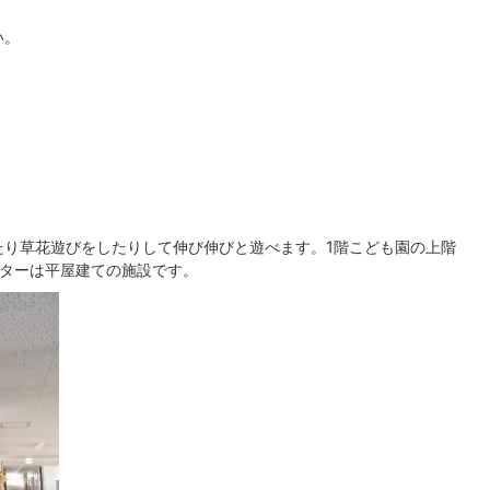
い。
たり草花遊びをしたりして伸び伸びと遊べます。1階こども園の上階
ンターは平屋建ての施設です。