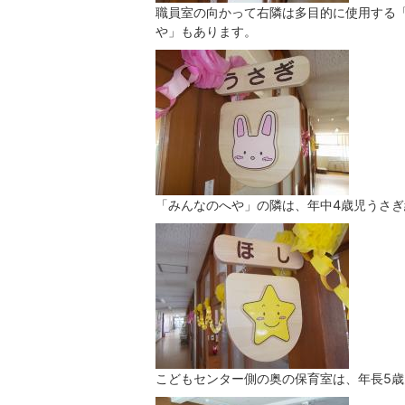
職員室の向かって右隣は多目的に使用する
や」もあります。
「みんなのへや」の隣は、年中4歳児うさ
こどもセンター側の奥の保育室は、年長5