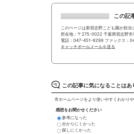
この記
このページは新習志野こども園が担当
所在地：〒275-0022 千葉県習志野市
電話：047-451-6299 ファックス：047
キャッチボールメールを送る
この記事に気になることはあ
市ホームページをより使いやすくわかりや
感想をお聞かせください
参考になった
分かりにくかった
探しにくかった