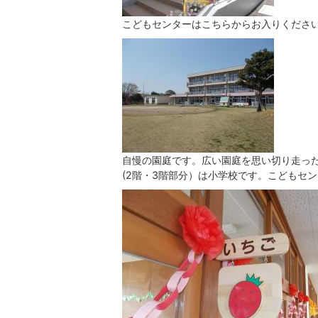
こどもセンターはこちらからお入りくださ
自慢の園庭です。広い園庭を思い切り走っ
(2階・3階部分）は小学校です。こどもセ