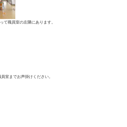
入って職員室の左隣にあります。
職員室までお声掛けください。