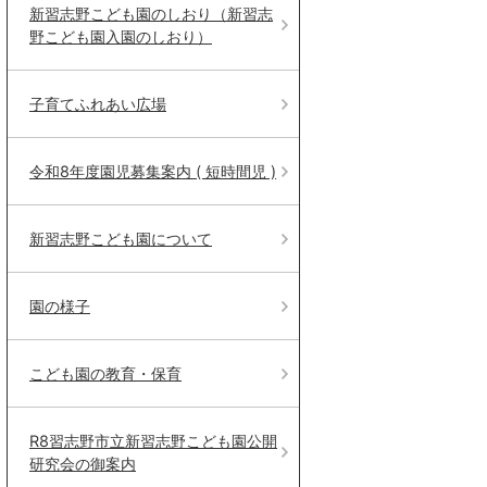
新習志野こども園のしおり（新習志
野こども園入園のしおり）
子育てふれあい広場
令和8年度園児募集案内 ( 短時間児 )
新習志野こども園について
園の様子
こども園の教育・保育
R8習志野市立新習志野こども園公開
研究会の御案内