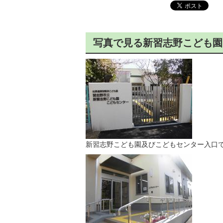
写真で見る新習志野こども園
新習志野こども園及びこどもセンター入口