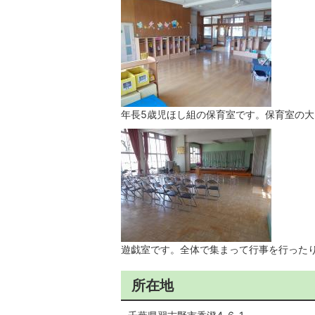
年長5歳児ほし組の保育室です。保育室の
遊戯室です。全体で集まって行事を行った
所在地