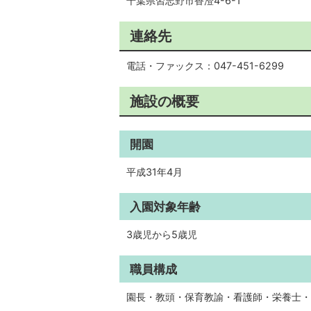
千葉県習志野市香澄4-6-1
連絡先
電話・ファックス：047-451-6299
施設の概要
開園
平成31年4月
入園対象年齢
3歳児から5歳児
職員構成
園長・教頭・保育教諭・看護師・栄養士・