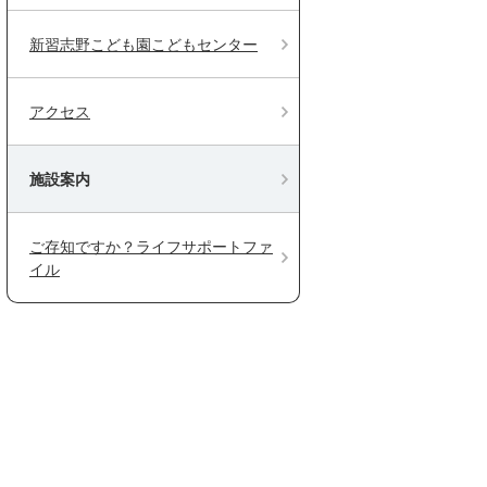
新習志野こども園こどもセンター
アクセス
施設案内
ご存知ですか？ライフサポートファ
イル