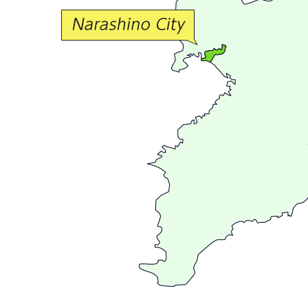
交
流
が
広
が
る
ま
ち
習
志
野