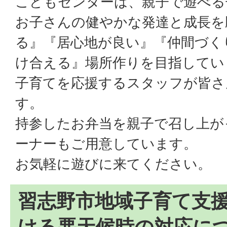
こどもセンターは、親子で遊べる
お子さんの健やかな発達と成長を
る』『居心地が良い』『仲間づく
け合える』場所作りを目指してい
子育てを応援するスタッフが皆さ
す。
持参したお弁当を親子で召し上が
ーナーもご用意しています。
お気軽に遊びに来てください。
習志野市地域子育て支
ける悪天候時の対応に