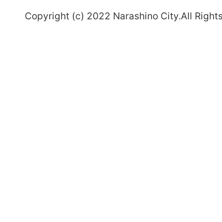
～
Copyright (c) 2022 Narashino City.All Right