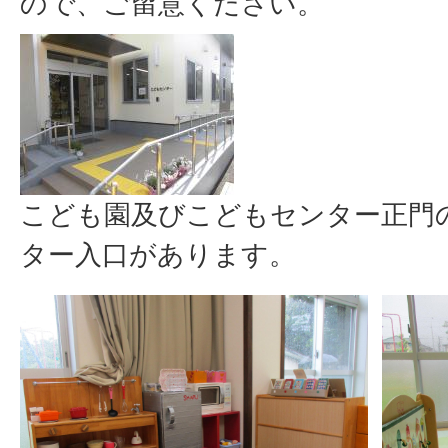
ので、ご留意ください。
こども園及びこどもセンター正門
ター入口があります。