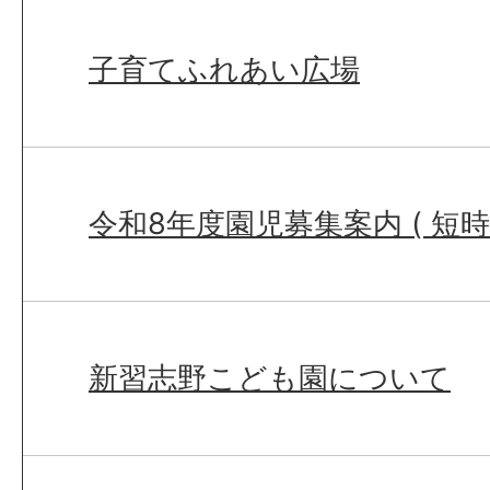
子育てふれあい広場
令和8年度園児募集案内 ( 短時
新習志野こども園について