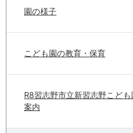
園の様子
こども園の教育・保育
R8習志野市立新習志野こど
案内