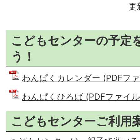
更
こどもセンターの予定
う！
わんぱくカレンダー (PDFファイル
わんぱくひろば (PDFファイル: 4
こどもセンターご利用