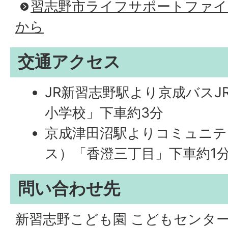
習志野市ライフサポートファ
から
交通アクセス
JR新習志野駅より京成バスJ
小学校」下車約3分
京成津田沼駅よりコミュニテ
ス）「香澄三丁目」下車約1
問い合わせ先
新習志野こども園 こどもセンタ