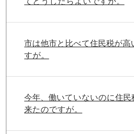
てどうしたらよいですか。
市は他市と比べて住民税が高
すが。
今年、働いていないのに住民
来たのですが。