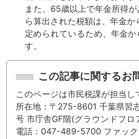
また、65歳以上で年金所得
ら算出された税額は、年金か
定められているため、年金か
す。
この記事に関するお
このページは市民税課が担当し
所在地：〒275-8601 千葉県習
号 市庁舎GF階(グラウンドフロ
電話：047-489-5700 ファック