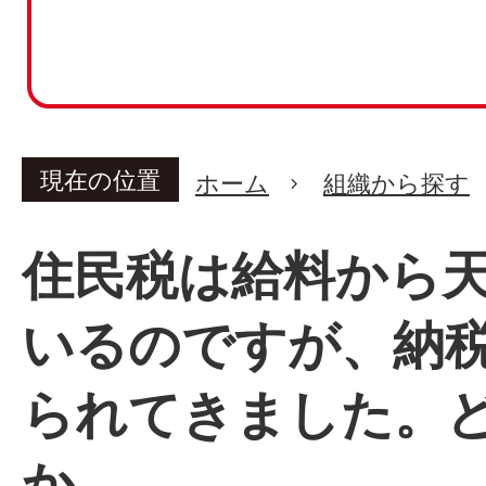
現在の位置
ホーム
組織から探す
住民税は給料から
いるのですが、納
られてきました。
か。