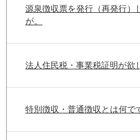
源泉徴収票を発行（再発行）
が。
法人住民税・事業税証明が欲
特別徴収・普通徴収とは何で