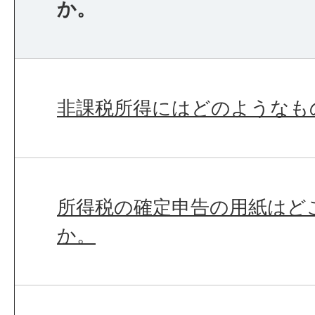
か。
非課税所得にはどのようなも
所得税の確定申告の用紙はど
か。