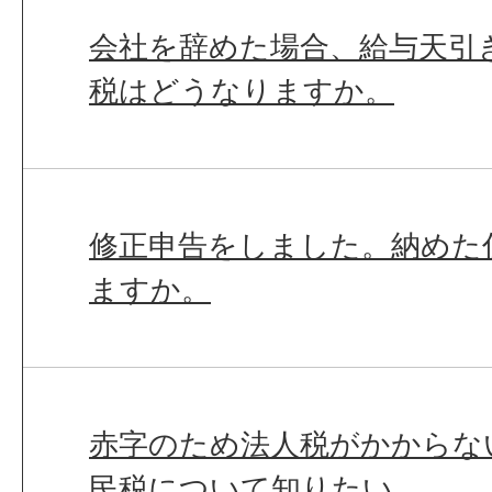
会社を辞めた場合、給与天引
税はどうなりますか。
修正申告をしました。納めた
ますか。
赤字のため法人税がかからな
民税について知りたい。