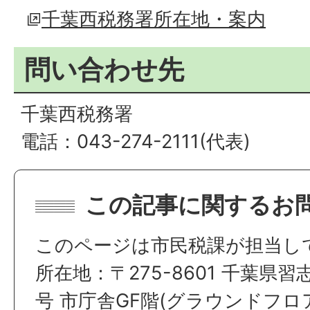
千葉西税務署所在地・案内
問い合わせ先
千葉西税務署
電話：043-274-2111(代表)
この記事に関するお
このページは市民税課が担当し
所在地：〒275-8601 千葉県習
号 市庁舎GF階(グラウンドフロ