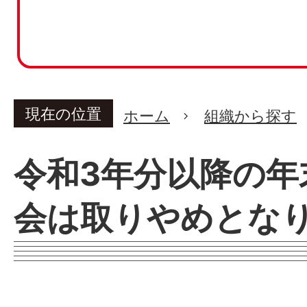
現在の位置
ホーム
組織から探す
令和3年分以降の年
会は取りやめとな