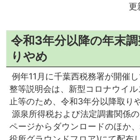
更
令和3年分以降の年末調
りやめ
例年11月に千葉西税務署が開催
整等説明会は、新型コロナウイル
止等のため、令和3年分以降取り
源泉所得税および法定調書関係の
ページからダウンロードのほか、
役所グラウンドフロア)にて配布