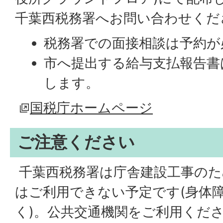
千葉西税務署へお問い合わせくだ
税務署での面接相談は予約が
市へ提出する給与支払報告書
します。
国税庁ホームページ
ご注意ください
千葉西税務署は庁舎建設工事のた
はご利用できない予定です(身体
く)。公共交通機関をご利用くだ