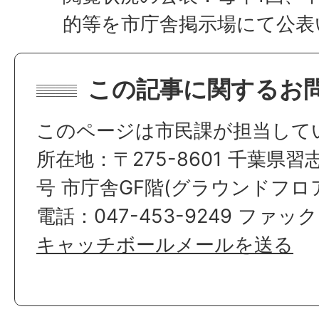
的等を市庁舎掲示場にて公表
この記事に関するお
このページは市民課が担当して
所在地：〒275-8601 千葉県習
号 市庁舎GF階(グラウンドフロ
電話：047-453-9249 ファックス
キャッチボールメールを送る