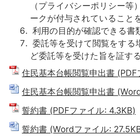
（プライバシーポリシー等
ークが付与されていること
利用の目的が確認できる書
委託等を受けて閲覧をする
ど委託等を受けた旨を証す
住民基本台帳閲覧申出書 (PDFファ
住民基本台帳閲覧申出書 (Wordフ
誓約書 (PDFファイル: 4.3KB)
誓約書 (Wordファイル: 27.5KB