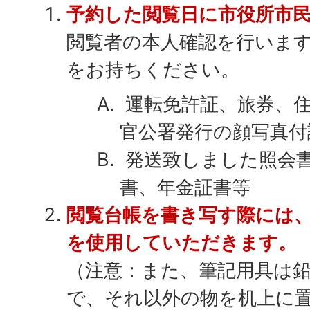
予約した閲覧日に市役所市
閲覧者の本人確認を行います
をお持ちください。
運転免許証、旅券、住
官公署発行の顔写真付
発送致しました照会
書、年金証書等
閲覧台帳を書き写す際には
を使用していただきます。
（注意：また、筆記用具は
で、それ以外の物を机上に