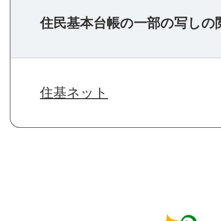
住民基本台帳の一部の写しの
住基ネット