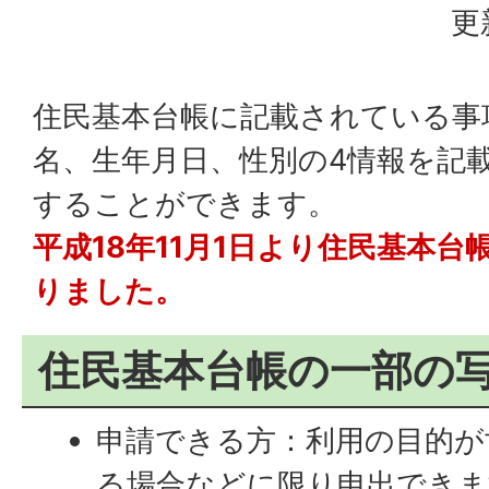
更
住民基本台帳に記載されている事
名、生年月日、性別の4情報を記
することができます。
平成18年11月1日より住民基本
りました。
住民基本台帳の一部の
申請できる方：利用の目的が
る場合などに限り申出できま