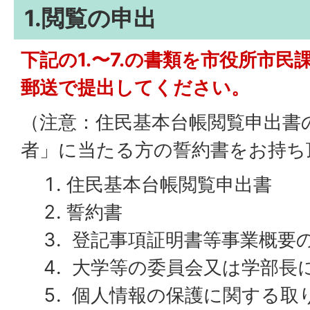
1.閲覧の申出
下記の1.〜7.の書類を市役所市
郵送で提出してください。
（注意：住民基本台帳閲覧申出書
者」に当たる方の誓約書をお持ち
住民基本台帳閲覧申出書
誓約書
登記事項証明書等事業概要
大学等の委員会又は学部長
個人情報の保護に関する取