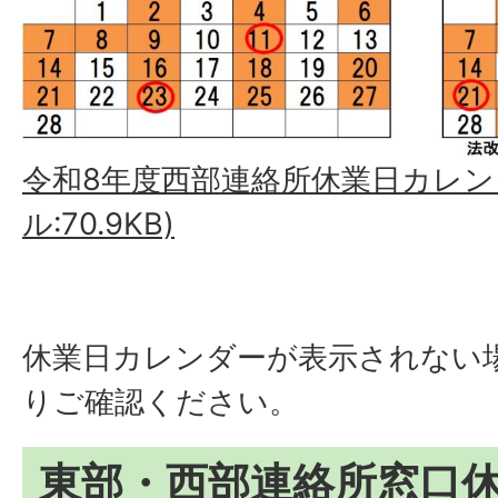
令和8年度西部連絡所休業日カレンダ
ル:70.9KB)
休業日カレンダーが表示されない
りご確認ください。
東部・西部連絡所窓口