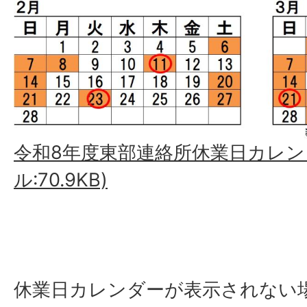
令和8年度東部連絡所休業日カレンダ
ル:70.9KB)
休業日カレンダーが表示されない