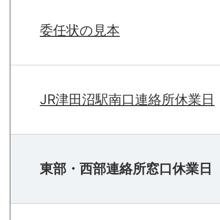
委任状の見本
JR津田沼駅南口連絡所休業日
東部・西部連絡所窓口休業日