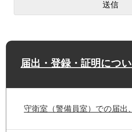
届出・登録・証明につい
守衛室（警備員室）での届出