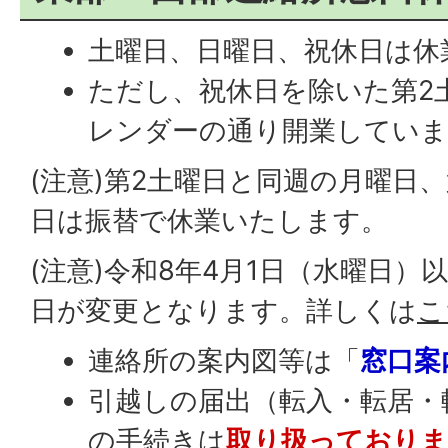
土曜日、日曜日、祝休日は休
ただし、祝休日を除いた第2
レンダーの通り開業していま
(注意)第2土曜日と同週の月曜日
日は振替で休業いたします。
(注意)令和8年4月1日（水曜日
日が変更となります。詳しくは
こ
連絡所の案内図等は「
窓口案
引越しの届出（転入・転居・
の手続きは
取り扱っており