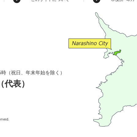
5時（祝日、年末年始を除く）
1（代表）
erved.