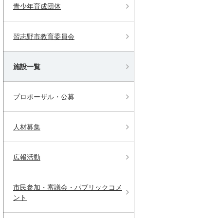
青少年育成団体
習志野市教育委員会
施設一覧
プロポーザル・公募
人材募集
広報活動
市民参加・審議会・パブリックコメ
ント