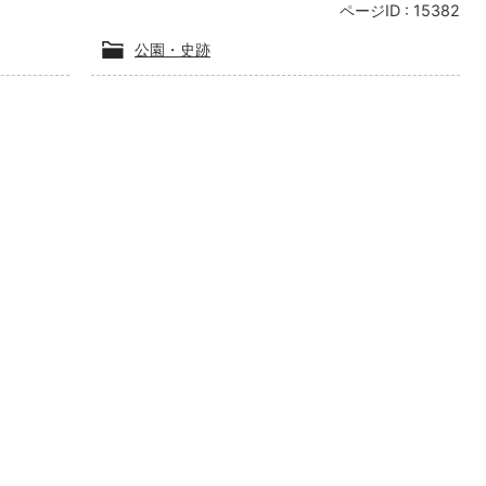
ページID :
15382
公園・史跡