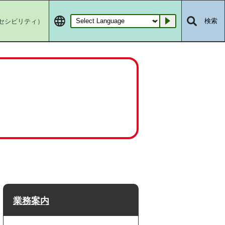
セシビリティ）
検索
Go
業務案内