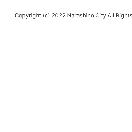
～
Copyright (c) 2022 Narashino City.All Right