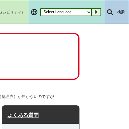
セシビリティ）
検索
Go
場整理券）が届かないのですが
よくある質問