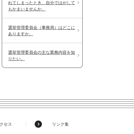
れてしまったとき、自分ではがして
もかまいませんか。
選挙管理委員会（事務局）はどこに
ありますか。
選挙管理委員会の主な業務内容を知
りたい。
クセス
リンク集