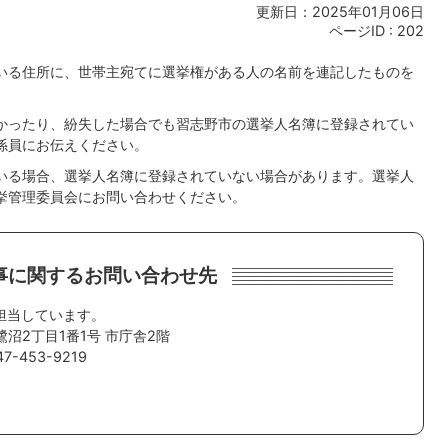
更新日：2025年01月06日
ページID :
202
いる住所に、世帯主宛てに選挙権がある人の名前を連記したものを
かったり、紛失した場合でも習志野市の選挙人名簿に登録されてい
係員にお伝えください。
いる場合、選挙人名簿に登録されていない場合があります。選挙人
挙管理委員会にお問い合わせください。
事に関するお問い合わせ先
担当しています。
鷺沼2丁目1番1号 市庁舎2階
-453-9219