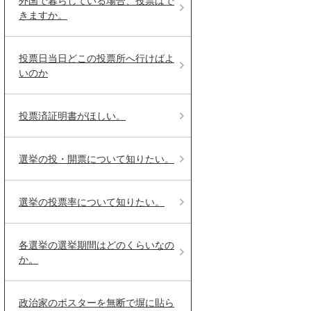
外国で暮らしている場合、投票はで
きますか。
投票日当日どこの投票所へ行けばよ
いのか
投票済証明書がほしい。
選挙の投・開票について知りたい。
選挙の投票率について知りたい。
各選挙の選挙期間はどのくらいなの
か。
政治家のポスターを無断で塀に貼ら