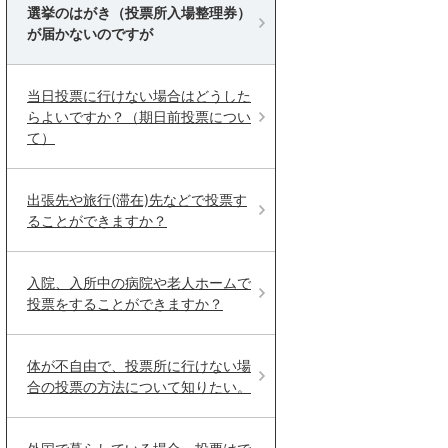
選挙のはがき（投票所入場整理券）
が届かないのですが
当日投票に行けない場合はどうした
らよいですか？（期日前投票につい
て）
出張先や旅行(滞在)先などで投票す
ることができますか？
入院、入所中の病院や老人ホームで
投票をすることができますか？
体が不自由で、投票所に行けない場
合の投票の方法について知りたい。