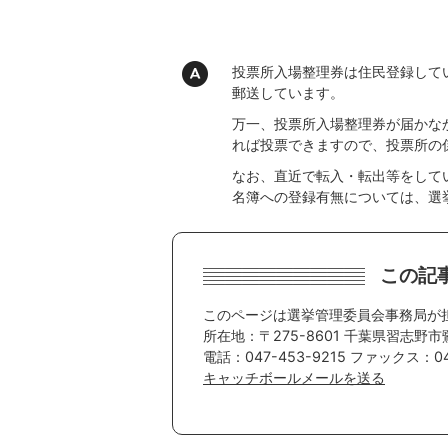
投票所入場整理券は住民登録して
郵送しています。
万一、投票所入場整理券が届かな
れば投票できますので、投票所の
なお、直近で転入・転出等をして
名簿への登録有無については、選
この記
このページは選挙管理委員会事務局が
所在地：〒275-8601 千葉県習志野市
電話：047-453-9215 ファックス：047
キャッチボールメールを送る